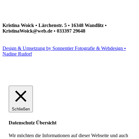
Kristina Woick • Lärchenstr. 5 • 16348 Wandlitz •
KristinaWoick@web.de • 033397 29648
Design & Umsetzung by Sonnentier Fotografie & Webdesign •
Nadine Rudorf
Schließen
Datenschutz Übersicht
Wir möchten die Informationen auf dieser Webseite und auch