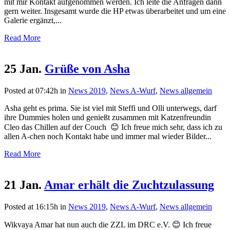
mit mir Kontakt aufgenommen werden. Ich leite die Anfragen dann
gern weiter. Insgesamt wurde die HP etwas überarbeitet und um eine
Galerie ergänzt,...
Read More
25 Jan.
Grüße von Asha
Posted at 07:42h
in
News 2019
,
News A-Wurf
,
News allgemein
Asha geht es prima. Sie ist viel mit Steffi und Olli unterwegs, darf
ihre Dummies holen und genießt zusammen mit Katzenfreundin
Cleo das Chillen auf der Couch 😊 Ich freue mich sehr, dass ich zu
allen A-chen noch Kontakt habe und immer mal wieder Bilder...
Read More
21 Jan.
Amar erhält die Zuchtzulassung
Posted at 16:15h
in
News 2019
,
News A-Wurf
,
News allgemein
Wikvaya Amar hat nun auch die ZZL im DRC e.V. 😊 Ich freue