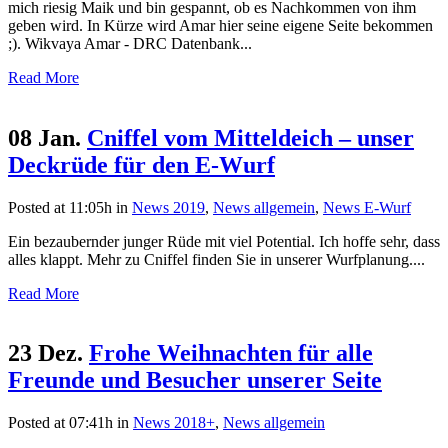
mich riesig Maik und bin gespannt, ob es Nachkommen von ihm
geben wird. In Kürze wird Amar hier seine eigene Seite bekommen
;). Wikvaya Amar - DRC Datenbank...
Read More
08 Jan.
Cniffel vom Mitteldeich – unser
Deckrüde für den E-Wurf
Posted at 11:05h
in
News 2019
,
News allgemein
,
News E-Wurf
Ein bezaubernder junger Rüde mit viel Potential. Ich hoffe sehr, dass
alles klappt. Mehr zu Cniffel finden Sie in unserer Wurfplanung....
Read More
23 Dez.
Frohe Weihnachten für alle
Freunde und Besucher unserer Seite
Posted at 07:41h
in
News 2018+
,
News allgemein