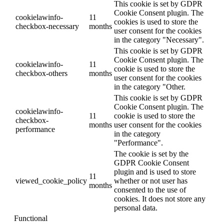
This cookie is set by GDPR
Cookie Consent plugin. The
cookielawinfo-
11
cookies is used to store the
checkbox-necessary
months
user consent for the cookies
in the category "Necessary".
This cookie is set by GDPR
Cookie Consent plugin. The
cookielawinfo-
11
cookie is used to store the
checkbox-others
months
user consent for the cookies
in the category "Other.
This cookie is set by GDPR
Cookie Consent plugin. The
cookielawinfo-
11
cookie is used to store the
checkbox-
months
user consent for the cookies
performance
in the category
"Performance".
The cookie is set by the
GDPR Cookie Consent
plugin and is used to store
11
viewed_cookie_policy
whether or not user has
months
consented to the use of
cookies. It does not store any
personal data.
Functional