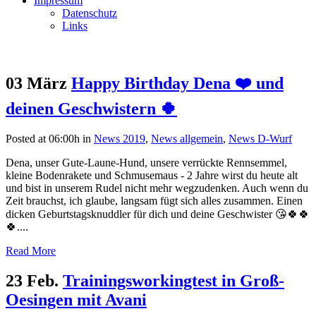
Impressum
Datenschutz
Links
03 März
Happy Birthday Dena ❤️ und
deinen Geschwistern 🍀
Posted at 06:00h
in
News 2019
,
News allgemein
,
News D-Wurf
Dena, unser Gute-Laune-Hund, unsere verrückte Rennsemmel,
kleine Bodenrakete und Schmusemaus - 2 Jahre wirst du heute alt
und bist in unserem Rudel nicht mehr wegzudenken. Auch wenn du
Zeit brauchst, ich glaube, langsam fügt sich alles zusammen. Einen
dicken Geburtstagsknuddler für dich und deine Geschwister 😘🍀🍀
🍀....
Read More
23 Feb.
Trainingsworkingtest in Groß-
Oesingen mit Avani