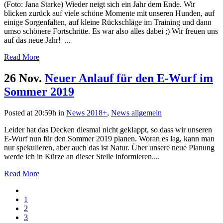
(Foto: Jana Starke) Wieder neigt sich ein Jahr dem Ende. Wir
blicken zurück auf viele schöne Momente mit unseren Hunden, auf
einige Sorgenfalten, auf kleine Rückschläge im Training und dann
umso schönere Fortschritte. Es war also alles dabei ;) Wir freuen uns
auf das neue Jahr! ...
Read More
26 Nov.
Neuer Anlauf für den E-Wurf im
Sommer 2019
Posted at 20:59h
in
News 2018+
,
News allgemein
Leider hat das Decken diesmal nicht geklappt, so dass wir unseren
E-Wurf nun für den Sommer 2019 planen. Woran es lag, kann man
nur spekulieren, aber auch das ist Natur. Über unsere neue Planung
werde ich in Kürze an dieser Stelle informieren....
Read More
1
2
3