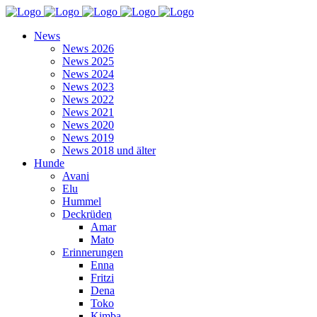
News
News 2026
News 2025
News 2024
News 2023
News 2022
News 2021
News 2020
News 2019
News 2018 und älter
Hunde
Avani
Elu
Hummel
Deckrüden
Amar
Mato
Erinnerungen
Enna
Fritzi
Dena
Toko
Kimba