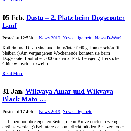
05 Feb.
Dustu – 2. Platz beim Dogscooter
Lauf
Posted at 12:53h
in
News 2019
,
News allgemein
,
News D-Wurf
Kathrin und Dustu sind auch im Winter fleißig. Immer schön fit
bleiben ;) Am vergangenen Wochenende konnten sie beim
Dogscooter Lauf über 3000 m den 2. Platz belegen :) Herzlichen
Glückwunsch ihr zwei :) ...
Read More
31 Jan.
Wikvaya Amar und Wikvaya
Black Mato …
Posted at 17:49h
in
News 2019
,
News allgemein
… haben nun ihre eigenen Seiten, die in Kürze noch ein wenig
ergänzt werden ;) Bei Interesse kann direkt mit den Besitzern oder