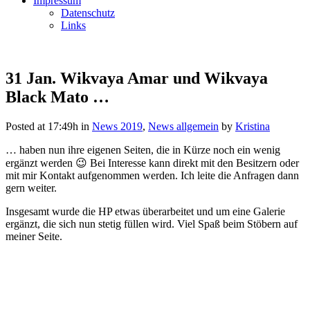
Impressum
Datenschutz
Links
31 Jan.
Wikvaya Amar und Wikvaya
Black Mato …
Posted at 17:49h
in
News 2019
,
News allgemein
by
Kristina
… haben nun ihre eigenen Seiten, die in Kürze noch ein wenig
ergänzt werden 😉 Bei Interesse kann direkt mit den Besitzern oder
mit mir Kontakt aufgenommen werden. Ich leite die Anfragen dann
gern weiter.
Insgesamt wurde die HP etwas überarbeitet und um eine Galerie
ergänzt, die sich nun stetig füllen wird. Viel Spaß beim Stöbern auf
meiner Seite.