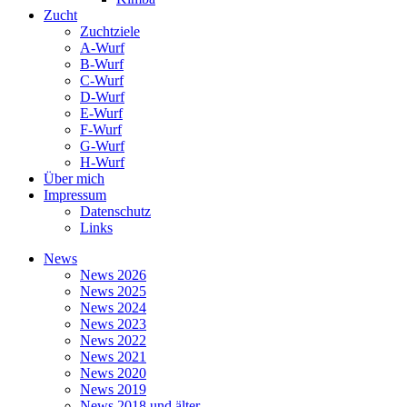
Zucht
Zuchtziele
A-Wurf
B-Wurf
C-Wurf
D-Wurf
E-Wurf
F-Wurf
G-Wurf
H-Wurf
Über mich
Impressum
Datenschutz
Links
News
News 2026
News 2025
News 2024
News 2023
News 2022
News 2021
News 2020
News 2019
News 2018 und älter