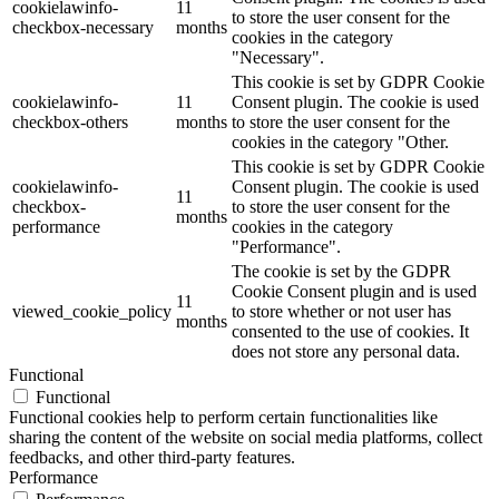
cookielawinfo-
11
to store the user consent for the
checkbox-necessary
months
cookies in the category
"Necessary".
This cookie is set by GDPR Cookie
cookielawinfo-
11
Consent plugin. The cookie is used
checkbox-others
months
to store the user consent for the
cookies in the category "Other.
This cookie is set by GDPR Cookie
cookielawinfo-
Consent plugin. The cookie is used
11
checkbox-
to store the user consent for the
months
performance
cookies in the category
"Performance".
The cookie is set by the GDPR
Cookie Consent plugin and is used
11
viewed_cookie_policy
to store whether or not user has
months
consented to the use of cookies. It
does not store any personal data.
Functional
Functional
Functional cookies help to perform certain functionalities like
sharing the content of the website on social media platforms, collect
feedbacks, and other third-party features.
Performance