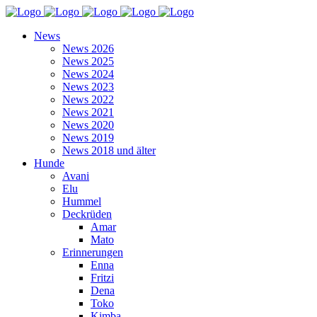
News
News 2026
News 2025
News 2024
News 2023
News 2022
News 2021
News 2020
News 2019
News 2018 und älter
Hunde
Avani
Elu
Hummel
Deckrüden
Amar
Mato
Erinnerungen
Enna
Fritzi
Dena
Toko
Kimba