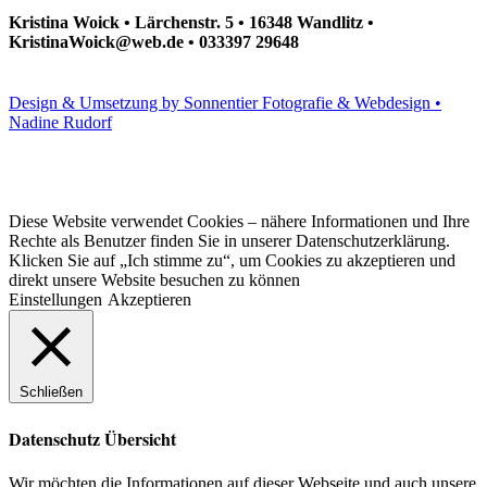
Kristina Woick • Lärchenstr. 5 • 16348 Wandlitz •
KristinaWoick@web.de • 033397 29648
Design & Umsetzung by Sonnentier Fotografie & Webdesign •
Nadine Rudorf
Diese Website verwendet Cookies – nähere Informationen und Ihre
Rechte als Benutzer finden Sie in unserer Datenschutzerklärung.
Klicken Sie auf „Ich stimme zu“, um Cookies zu akzeptieren und
direkt unsere Website besuchen zu können
Einstellungen
Akzeptieren
Schließen
Datenschutz Übersicht
Wir möchten die Informationen auf dieser Webseite und auch unsere