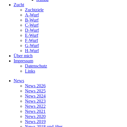
Zucht
Zuchtziele
A-Wurf
B-Wurf
C-Wurf
D-Wurf
E-Wurf
F-Wurf
G-Wurf
H-Wurf
Über mich
Impressum
Datenschutz
Links
News
News 2026
News 2025
News 2024
News 2023
News 2022
News 2021
News 2020
News 2019
News 2018 und älter