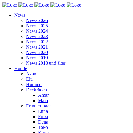
News
News 2026
News 2025
News 2024
News 2023
News 2022
News 2021
News 2020
News 2019
News 2018 und älter
Hunde
Avani
Elu
Hummel
Deckrüden
Amar
Mato
Erinnerungen
Enna
Fritzi
Dena
Toko
Kimba