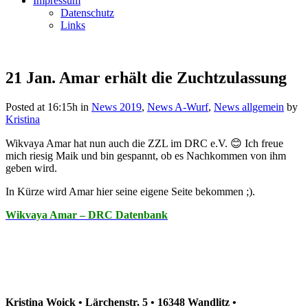
Impressum
Datenschutz
Links
21 Jan.
Amar erhält die Zuchtzulassung
Posted at 16:15h
in
News 2019
,
News A-Wurf
,
News allgemein
by
Kristina
Wikvaya Amar hat nun auch die ZZL im DRC e.V. 😊 Ich freue
mich riesig Maik und bin gespannt, ob es Nachkommen von ihm
geben wird.
In Kürze wird Amar hier seine eigene Seite bekommen ;).
Wikvaya Amar – DRC Datenbank
Kristina Woick • Lärchenstr. 5 • 16348 Wandlitz •