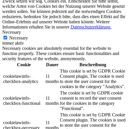
Zweck setzen wir sog. Cookies ein. Entscheiden Sie bitte selbst,
welche Arten von Cookies bei der Nutzung unserer Website gesetzt
werden sollen. Sie können jederzeit auf die notwendigen Cookies
reduzieren, bedenken Sie jedoch bitte, dass dies einen Effekt auf Ihr
Online-Erlebnis auf unserer Website haben könnte. Weitere
Informationen erhalten Sie in unserer
Datenschutzerklärung.
Necessary
Necessary
immer aktiv
Necessary cookies are absolutely essential for the website to
function properly. These cookies ensure basic functionalities and
security features of the website, anonymously.
Cookie
Dauer
Beschreibung
This cookie is set by GDPR Cookie
cookielawinfo-
11
Consent plugin. The cookie is used
checkbox-analytics
months
to store the user consent for the
cookies in the category "Analytics".
The cookie is set by GDPR cookie
cookielawinfo-
11
consent to record the user consent
checkbox-functional
months
for the cookies in the category
"Functional".
This cookie is set by GDPR Cookie
Consent plugin. The cookies is used
cookielawinfo-
11
to store the user consent for the
checkbox-necessary
months