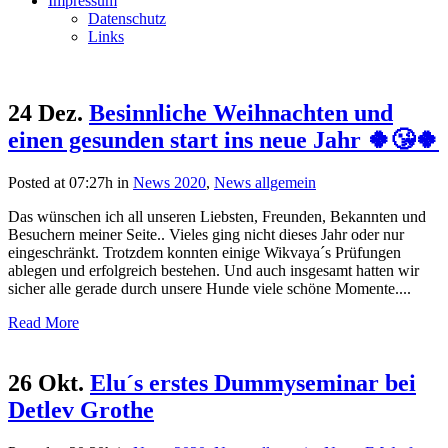
Impressum
Datenschutz
Links
24 Dez.
Besinnliche Weihnachten und
einen gesunden start ins neue Jahr 🍀😘🍀
Posted at 07:27h
in
News 2020
,
News allgemein
Das wünschen ich all unseren Liebsten, Freunden, Bekannten und
Besuchern meiner Seite.. Vieles ging nicht dieses Jahr oder nur
eingeschränkt. Trotzdem konnten einige Wikvaya´s Prüfungen
ablegen und erfolgreich bestehen. Und auch insgesamt hatten wir
sicher alle gerade durch unsere Hunde viele schöne Momente....
Read More
26 Okt.
Elu´s erstes Dummyseminar bei
Detlev Grothe