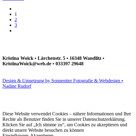
1
2
3
Kristina Woick • Lärchenstr. 5 • 16348 Wandlitz •
KristinaWoick@web.de • 033397 29648
Design & Umsetzung by Sonnentier Fotografie & Webdesign •
Nadine Rudorf
Diese Website verwendet Cookies – nähere Informationen und Ihre
Rechte als Benutzer finden Sie in unserer Datenschutzerklärung.
Klicken Sie auf „Ich stimme zu“, um Cookies zu akzeptieren und
direkt unsere Website besuchen zu können
Einstellungen
Akzeptieren