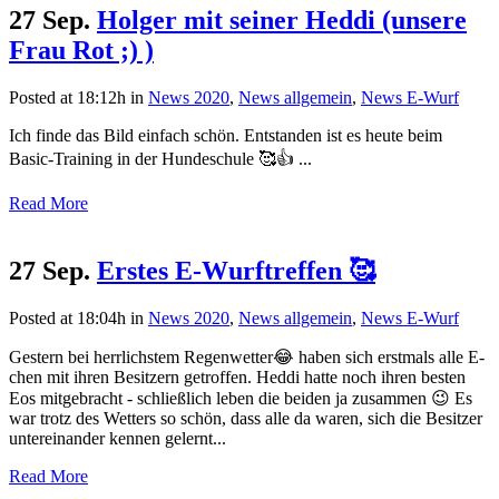
27 Sep.
Holger mit seiner Heddi (unsere
Frau Rot ;) )
Posted at 18:12h
in
News 2020
,
News allgemein
,
News E-Wurf
Ich finde das Bild einfach schön. Entstanden ist es heute beim
Basic-Training in der Hundeschule 🥰👍 ...
Read More
27 Sep.
Erstes E-Wurftreffen 🥰
Posted at 18:04h
in
News 2020
,
News allgemein
,
News E-Wurf
Gestern bei herrlichstem Regenwetter😂 haben sich erstmals alle E-
chen mit ihren Besitzern getroffen. Heddi hatte noch ihren besten
Eos mitgebracht - schließlich leben die beiden ja zusammen 😉 Es
war trotz des Wetters so schön, dass alle da waren, sich die Besitzer
untereinander kennen gelernt...
Read More