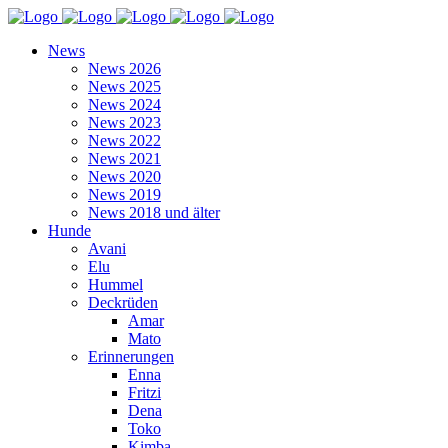
News
News 2026
News 2025
News 2024
News 2023
News 2022
News 2021
News 2020
News 2019
News 2018 und älter
Hunde
Avani
Elu
Hummel
Deckrüden
Amar
Mato
Erinnerungen
Enna
Fritzi
Dena
Toko
Kimba