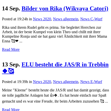
14 Sep.
Bilder von Rika (Wikvaya Catori)
Posted at 19:24h
in
News 2020
,
News allgemein
,
News C-Wurf
Rika und ihrem Rudel geht es prima. Sie begleitet Herrchen zur
Arbeit, ist der beste Kumpel von klein Theo und chillt mit ihrer
Kumpeline Ronja und sie hat ganz viel Ähnlichkeit mit ihrer Mama
Enna 🥰❤ ...
Read More
13 Sep.
ELU besteht die JAS/R in Trebbin
🍀🥰
Posted at 19:39h
in
News 2020
,
News allgemein
,
News E-Wurf
Meine "Kleene" besteht heute die JAS/R und hat damit gezeigt, dass
sie tolle jagdliche Anlagen hat 👍🍀. Es hat heute einfach nur Spaß
gemacht und es war eine Freude, ihr beim Arbeiten zuzusehen 🥰 ...
Read More