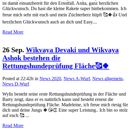
ist damit einsatzbereit für den Ernstfall. Anita, ganz herzlichen
Glückwunsch. Du hast die kleine Rakete super hinbekommen. Ich
freue mich sehr mit euch und mein Züchterherz hüpft 🥰🍀👍 Und
herzlichen Glückwunsch auch an dich und Easy....
Read More
26 Sep.
Wikvaya Devaki und Wikvaya
Ashok bestehen die
Rettungshundeprüfung Fläche🥰🍀
Posted at 22:42h
in
News 2020
,
News A-Wurf
,
News allgemein
,
News D-Wurf
Wylis besteht seine erste Rettungshundeprüfung in der Fläche und
Barry zeigt, dass er es natürlich kann und besteht erneut die
Rettungshundeprüfung Fläche. Madeleine, ich freue mich riesig für
dich und deine Jungs 🍀😘👏 Eine super Leistung.. Ich bin so stolz
auf euch 🥰 ...
Read More