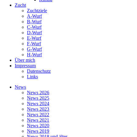
Zucht
Zuchtziele
A-Wurf
B-Wurf
C-Wurf
D-Wurf
E-Wurf
F-Wurf
G-Wurf
H-Wurf
Über mich
Impressum
Datenschutz
Links
News
News 2026
News 2025
News 2024
News 2023
News 2022
News 2021
News 2020
News 2019
News 2018 und älter