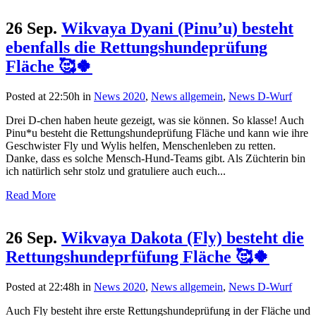
26 Sep.
Wikvaya Dyani (Pinu’u) besteht
ebenfalls die Rettungshundeprüfung
Fläche 🥰🍀
Posted at 22:50h
in
News 2020
,
News allgemein
,
News D-Wurf
Drei D-chen haben heute gezeigt, was sie können. So klasse! Auch
Pinu*u besteht die Rettungshundeprüfung Fläche und kann wie ihre
Geschwister Fly und Wylis helfen, Menschenleben zu retten.
Danke, dass es solche Mensch-Hund-Teams gibt. Als Züchterin bin
ich natürlich sehr stolz und gratuliere auch euch...
Read More
26 Sep.
Wikvaya Dakota (Fly) besteht die
Rettungshundeprfüfung Fläche 🥰🍀
Posted at 22:48h
in
News 2020
,
News allgemein
,
News D-Wurf
Auch Fly besteht ihre erste Rettungshundeprüfung in der Fläche und