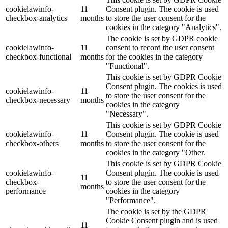
cookielawinfo-
11
Consent plugin. The cookie is used
checkbox-analytics
months
to store the user consent for the
cookies in the category "Analytics".
The cookie is set by GDPR cookie
cookielawinfo-
11
consent to record the user consent
checkbox-functional
months
for the cookies in the category
"Functional".
This cookie is set by GDPR Cookie
Consent plugin. The cookies is used
cookielawinfo-
11
to store the user consent for the
checkbox-necessary
months
cookies in the category
"Necessary".
This cookie is set by GDPR Cookie
cookielawinfo-
11
Consent plugin. The cookie is used
checkbox-others
months
to store the user consent for the
cookies in the category "Other.
This cookie is set by GDPR Cookie
cookielawinfo-
Consent plugin. The cookie is used
11
checkbox-
to store the user consent for the
months
performance
cookies in the category
"Performance".
The cookie is set by the GDPR
Cookie Consent plugin and is used
11