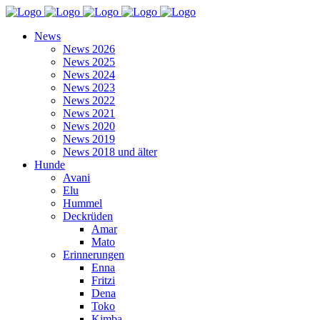
News
News 2026
News 2025
News 2024
News 2023
News 2022
News 2021
News 2020
News 2019
News 2018 und älter
Hunde
Avani
Elu
Hummel
Deckrüden
Amar
Mato
Erinnerungen
Enna
Fritzi
Dena
Toko
Kimba