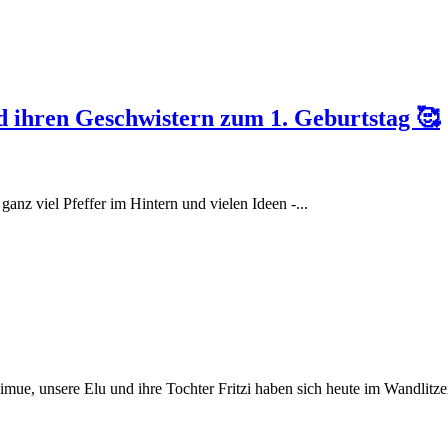
d ihren Geschwistern zum 1. Geburtstag 🥰
anz viel Pfeffer im Hintern und vielen Ideen -...
 unsere Elu und ihre Tochter Fritzi haben sich heute im Wandlitzer W