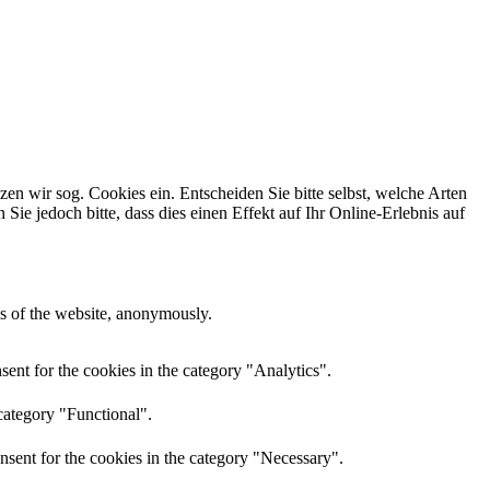
n wir sog. Cookies ein. Entscheiden Sie bitte selbst, welche Arten
ie jedoch bitte, dass dies einen Effekt auf Ihr Online-Erlebnis auf
res of the website, anonymously.
ent for the cookies in the category "Analytics".
category "Functional".
nsent for the cookies in the category "Necessary".