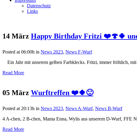
Impressum
Datenschutz
Links
14 März
Happy Birthday Fritzi ❤️🍄🍀 un
Posted at 06:00h
in
News 2023
,
News F-Wurf
Ein Jahr mit unserem gelben Farbklecks. Fritzi, immer fröhlich, mit g
Read More
05 März
Wurftreffen ❤️🍀🙂
Posted at 20:13h
in
News 2023
,
News A-Wurf
,
News B-Wurf
4 A-chen, 2 B-chen, Mama Enna, Wylis aus unserem D-Wurf, FFE Nimue,
Read More