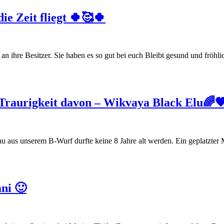
ie Zeit fliegt 🍀🥰🍀
ihre Besitzer. Sie haben es so gut bei euch Bleibt gesund und fröhlich
e Traurigkeit davon – Wikvaya Black Elu🌈
aus unserem B-Wurf durfte keine 8 Jahre alt werden. Ein geplatzter Mi
ni 🙂