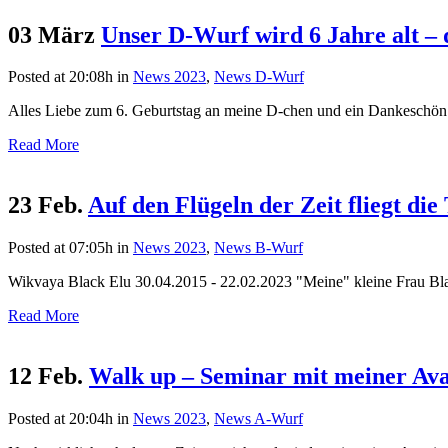
03 März
Unser D-Wurf wird 6 Jahre alt – d
Posted at 20:08h
in
News 2023
,
News D-Wurf
Alles Liebe zum 6. Geburtstag an meine D-chen und ein Dankeschön an 
Read More
23 Feb.
Auf den Flügeln der Zeit fliegt di
Posted at 07:05h
in
News 2023
,
News B-Wurf
Wikvaya Black Elu 30.04.2015 - 22.02.2023 "Meine" kleine Frau Blau 
Read More
12 Feb.
Walk up – Seminar mit meiner Ava
Posted at 20:04h
in
News 2023
,
News A-Wurf