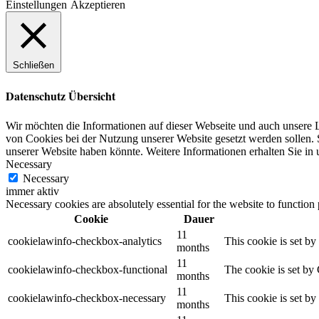
Einstellungen
Akzeptieren
Schließen
Datenschutz Übersicht
Wir möchten die Informationen auf dieser Webseite und auch unsere L
von Cookies bei der Nutzung unserer Website gesetzt werden sollen. S
unserer Website haben könnte. Weitere Informationen erhalten Sie in
Necessary
Necessary
immer aktiv
Necessary cookies are absolutely essential for the website to function
Cookie
Dauer
11
cookielawinfo-checkbox-analytics
This cookie is set b
months
11
cookielawinfo-checkbox-functional
The cookie is set by
months
11
cookielawinfo-checkbox-necessary
This cookie is set b
months