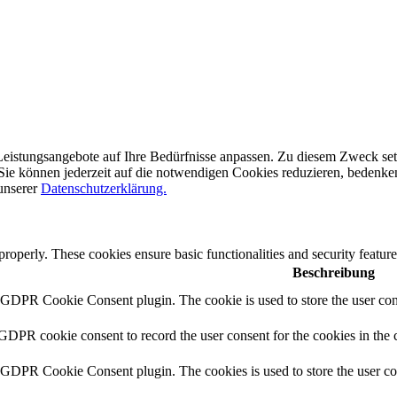
eistungsangebote auf Ihre Bedürfnisse anpassen. Zu diesem Zweck setze
ie können jederzeit auf die notwendigen Cookies reduzieren, bedenken S
 unserer
Datenschutzerklärung.
 properly. These cookies ensure basic functionalities and security featu
Beschreibung
y GDPR Cookie Consent plugin. The cookie is used to store the user cons
 GDPR cookie consent to record the user consent for the cookies in the 
y GDPR Cookie Consent plugin. The cookies is used to store the user co