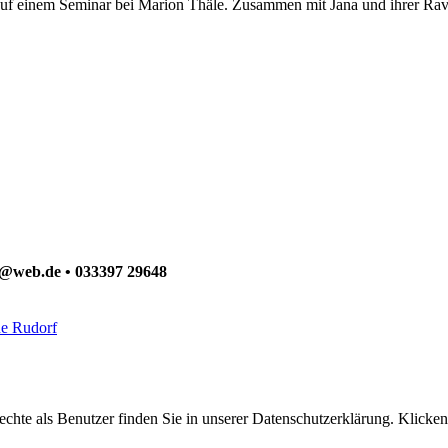
auf einem Seminar bei Marion Thäle. Zusammen mit Jana und ihrer Raven
ck@web.de • 033397 29648
ne Rudorf
hte als Benutzer finden Sie in unserer Datenschutzerklärung. Klicken