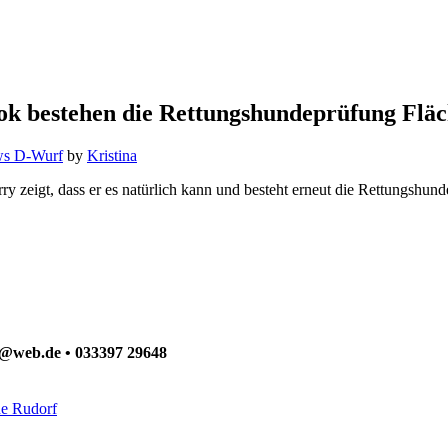
k bestehen die Rettungshundeprüfung Flä
s D-Wurf
by
Kristina
y zeigt, dass er es natürlich kann und besteht erneut die Rettungshund
ck@web.de • 033397 29648
ne Rudorf