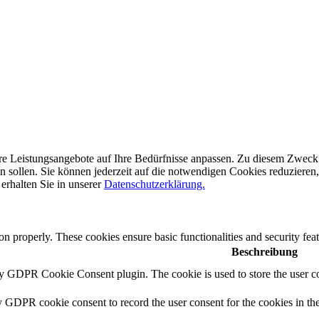
e Leistungsangebote auf Ihre Bedürfnisse anpassen. Zu diesem Zweck se
sollen. Sie können jederzeit auf die notwendigen Cookies reduzieren, b
erhalten Sie in unserer
Datenschutzerklärung.
ion properly. These cookies ensure basic functionalities and security fe
Beschreibung
by GDPR Cookie Consent plugin. The cookie is used to store the user co
y GDPR cookie consent to record the user consent for the cookies in th