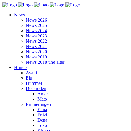
News
News 2026
News 2025
News 2024
News 2023
News 2022
News 2021
News 2020
News 2019
News 2018 und älter
Hunde
Avani
Elu
Hummel
Deckrüden
Amar
Mato
Erinnerungen
Enna
Fritzi
Dena
Toko
Kimba