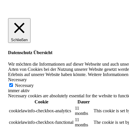
Schließen
Datenschutz Übersicht
Wir möchten die Informationen auf dieser Webseite und auch unser
Arten von Cookies bei der Nutzung unserer Website gesetzt werden 
Erlebnis auf unserer Website haben könnte. Weitere Informationen 
Necessary
Necessary
immer aktiv
Necessary cookies are absolutely essential for the website to funct
Cookie
Dauer
11
cookielawinfo-checkbox-analytics
This cookie is set 
months
11
cookielawinfo-checkbox-functional
The cookie is set b
months