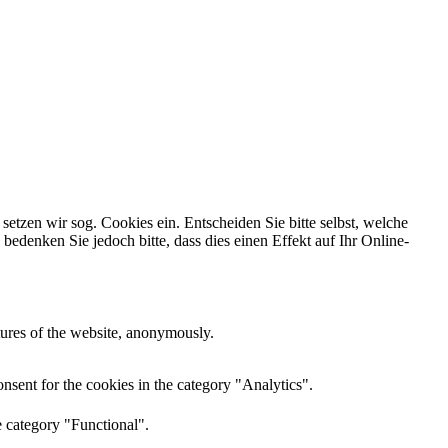
tzen wir sog. Cookies ein. Entscheiden Sie bitte selbst, welche
edenken Sie jedoch bitte, dass dies einen Effekt auf Ihr Online-
atures of the website, anonymously.
nsent for the cookies in the category "Analytics".
e category "Functional".