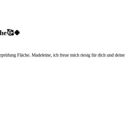
che🥰🍀
eprüfung Fläche. Madeleine, ich freue mich riesig für dich und deine