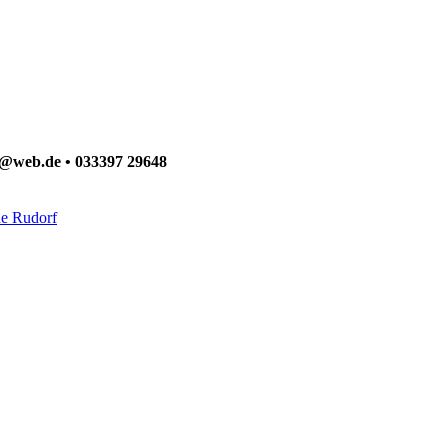
ck@web.de • 033397 29648
ne Rudorf