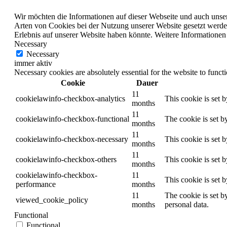
Wir möchten die Informationen auf dieser Webseite und auch unser
Arten von Cookies bei der Nutzung unserer Website gesetzt werden 
Erlebnis auf unserer Website haben könnte. Weitere Informationen 
Necessary
Necessary
immer aktiv
Necessary cookies are absolutely essential for the website to funct
Cookie
Dauer
11
cookielawinfo-checkbox-analytics
This cookie is set 
months
11
cookielawinfo-checkbox-functional
The cookie is set b
months
11
cookielawinfo-checkbox-necessary
This cookie is set 
months
11
cookielawinfo-checkbox-others
This cookie is set 
months
cookielawinfo-checkbox-
11
This cookie is set 
performance
months
11
The cookie is set b
viewed_cookie_policy
months
personal data.
Functional
Functional