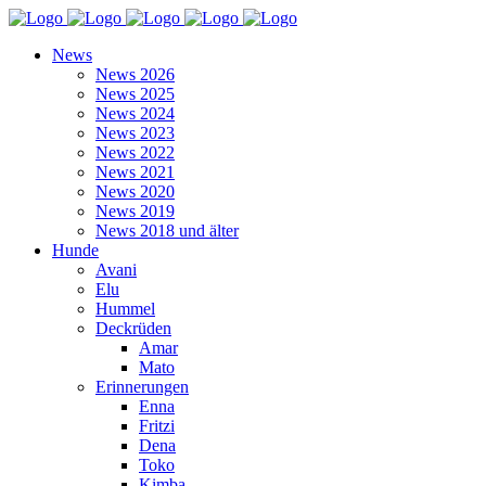
News
News 2026
News 2025
News 2024
News 2023
News 2022
News 2021
News 2020
News 2019
News 2018 und älter
Hunde
Avani
Elu
Hummel
Deckrüden
Amar
Mato
Erinnerungen
Enna
Fritzi
Dena
Toko
Kimba