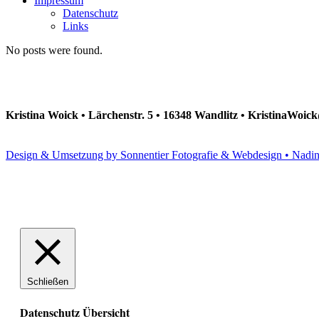
Impressum
Datenschutz
Links
No posts were found.
Kristina Woick • Lärchenstr. 5 • 16348 Wandlitz • KristinaWoi
Design & Umsetzung by Sonnentier Fotografie & Webdesign • Nadi
Schließen
Datenschutz Übersicht