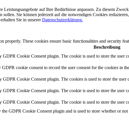
e Leistungsangebote auf Ihre Bedürfnisse anpassen. Zu diesem Zweck se
sollen. Sie können jederzeit auf die notwendigen Cookies reduzieren, b
erhalten Sie in unserer
Datenschutzerklärung.
ion properly. These cookies ensure basic functionalities and security fe
Beschreibung
by GDPR Cookie Consent plugin. The cookie is used to store the user co
y GDPR cookie consent to record the user consent for the cookies in th
by GDPR Cookie Consent plugin. The cookies is used to store the user c
by GDPR Cookie Consent plugin. The cookie is used to store the user co
by GDPR Cookie Consent plugin. The cookie is used to store the user co
y the GDPR Cookie Consent plugin and is used to store whether or not us