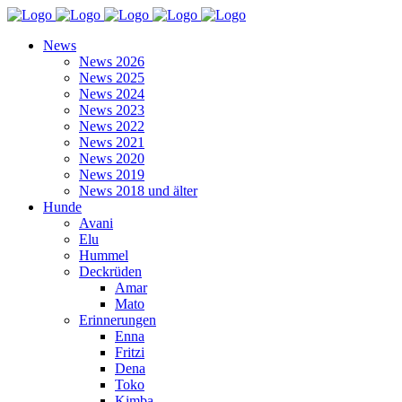
News
News 2026
News 2025
News 2024
News 2023
News 2022
News 2021
News 2020
News 2019
News 2018 und älter
Hunde
Avani
Elu
Hummel
Deckrüden
Amar
Mato
Erinnerungen
Enna
Fritzi
Dena
Toko
Kimba