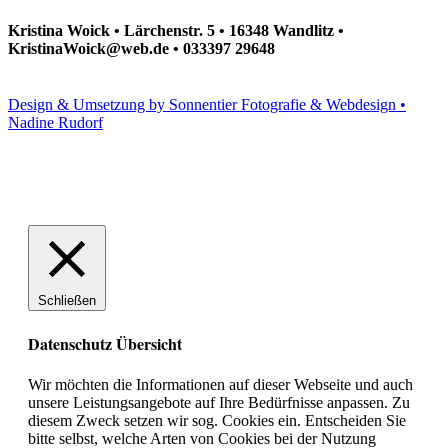
Kristina Woick • Lärchenstr. 5 • 16348 Wandlitz •
KristinaWoick@web.de • 033397 29648
Design & Umsetzung by Sonnentier Fotografie & Webdesign •
Nadine Rudorf
Schließen
Datenschutz Übersicht
Wir möchten die Informationen auf dieser Webseite und auch
unsere Leistungsangebote auf Ihre Bedürfnisse anpassen. Zu
diesem Zweck setzen wir sog. Cookies ein. Entscheiden Sie
bitte selbst, welche Arten von Cookies bei der Nutzung