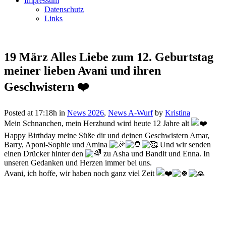
Impressum
Datenschutz
Links
19 März
Alles Liebe zum 12. Geburtstag
meiner lieben Avani und ihren
Geschwistern ❤️
Posted at 17:18h
in
News 2026
,
News A-Wurf
by
Kristina
Mein Schnanchen, mein Herzhund wird heute 12 Jahre alt
Happy Birthday meine Süße dir und deinen Geschwistern Amar,
Barry, Aponi-Sophie und Amina
Und wir senden
einen Drücker hinter den
zu Asha und Bandit und Enna. In
unseren Gedanken und Herzen immer bei uns.
Avani, ich hoffe, wir haben noch ganz viel Zeit