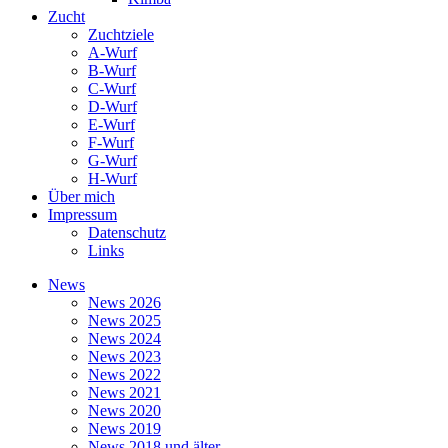
Zucht
Zuchtziele
A-Wurf
B-Wurf
C-Wurf
D-Wurf
E-Wurf
F-Wurf
G-Wurf
H-Wurf
Über mich
Impressum
Datenschutz
Links
News
News 2026
News 2025
News 2024
News 2023
News 2022
News 2021
News 2020
News 2019
News 2018 und älter