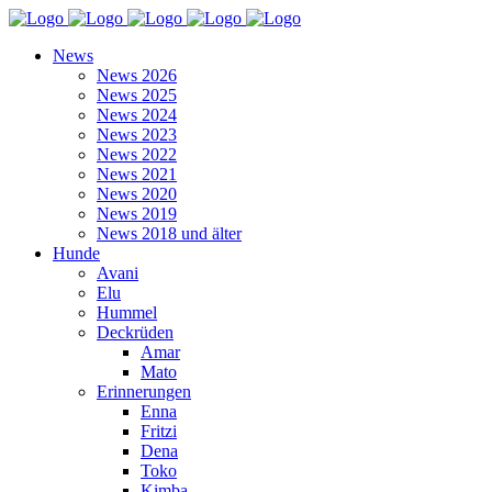
News
News 2026
News 2025
News 2024
News 2023
News 2022
News 2021
News 2020
News 2019
News 2018 und älter
Hunde
Avani
Elu
Hummel
Deckrüden
Amar
Mato
Erinnerungen
Enna
Fritzi
Dena
Toko
Kimba