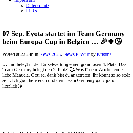
Impressum
Datenschutz
Links
07 Sep.
Eyota startet im Team Germany
beim Europa-Cup in Belgien … 🎉🍀😘
Posted at 22:24h
in
News 2025
,
News E-Wurf
by
Kristina
… und belegt in der Einzelwertung einen grandiosen 4. Platz. Das
Team Germany belegt den 2. Platz! 🥰 Was für ein Wochenende
liebe Manuela. Gott sei dank bist du angetreten. Ihr könnt so so stolz
sein. Ich gratuliere euch und dem Team Germany ganz ganz
herzlich😘