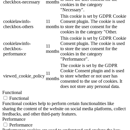
checkbox-necessary
months
cookies in the category
"Necessary".
This cookie is set by GDPR Cookie
cookielawinfo-
11
Consent plugin. The cookie is used
checkbox-others
months
to store the user consent for the
cookies in the category "Other.
This cookie is set by GDPR Cookie
cookielawinfo-
Consent plugin. The cookie is used
11
checkbox-
to store the user consent for the
months
performance
cookies in the category
"Performance".
The cookie is set by the GDPR
Cookie Consent plugin and is used
11
viewed_cookie_policy
to store whether or not user has
months
consented to the use of cookies. It
does not store any personal data.
Functional
Functional
Functional cookies help to perform certain functionalities like
sharing the content of the website on social media platforms, collect
feedbacks, and other third-party features.
Performance
Performance