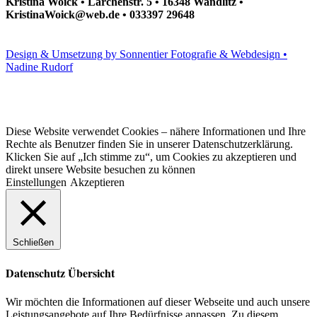
Kristina Woick • Lärchenstr. 5 • 16348 Wandlitz •
KristinaWoick@web.de • 033397 29648
Design & Umsetzung by Sonnentier Fotografie & Webdesign •
Nadine Rudorf
Diese Website verwendet Cookies – nähere Informationen und Ihre
Rechte als Benutzer finden Sie in unserer Datenschutzerklärung.
Klicken Sie auf „Ich stimme zu“, um Cookies zu akzeptieren und
direkt unsere Website besuchen zu können
Einstellungen
Akzeptieren
Schließen
Datenschutz Übersicht
Wir möchten die Informationen auf dieser Webseite und auch unsere
Leistungsangebote auf Ihre Bedürfnisse anpassen. Zu diesem