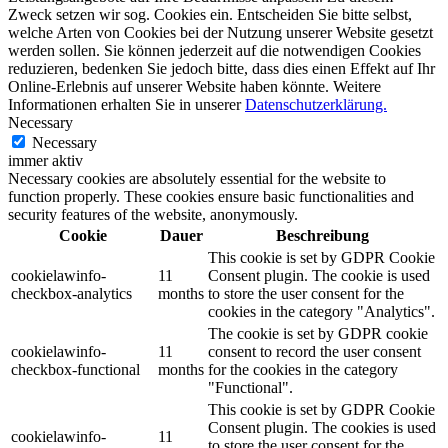
Zweck setzen wir sog. Cookies ein. Entscheiden Sie bitte selbst,
welche Arten von Cookies bei der Nutzung unserer Website gesetzt
werden sollen. Sie können jederzeit auf die notwendigen Cookies
reduzieren, bedenken Sie jedoch bitte, dass dies einen Effekt auf Ihr
Online-Erlebnis auf unserer Website haben könnte. Weitere
Informationen erhalten Sie in unserer
Datenschutzerklärung.
Necessary
Necessary
immer aktiv
Necessary cookies are absolutely essential for the website to
function properly. These cookies ensure basic functionalities and
security features of the website, anonymously.
Cookie
Dauer
Beschreibung
This cookie is set by GDPR Cookie
cookielawinfo-
11
Consent plugin. The cookie is used
checkbox-analytics
months
to store the user consent for the
cookies in the category "Analytics".
The cookie is set by GDPR cookie
cookielawinfo-
11
consent to record the user consent
checkbox-functional
months
for the cookies in the category
"Functional".
This cookie is set by GDPR Cookie
Consent plugin. The cookies is used
cookielawinfo-
11
to store the user consent for the