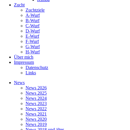
Zucht
Zuchtziele
A-Wurf
B-Wurf
C-Wurf
D-Wurf
E-Wurf
F-Wurf
G-Wurf
H-Wurf
Über mich
Impressum
Datenschutz
Links
News
News 2026
News 2025
News 2024
News 2023
News 2022
News 2021
News 2020
News 2019
News 2018 und älter