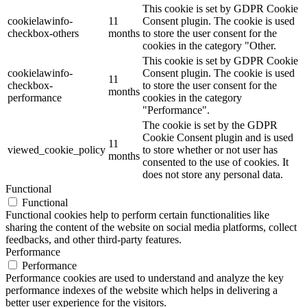
This cookie is set by GDPR Cookie
cookielawinfo-
11
Consent plugin. The cookie is used
checkbox-others
months
to store the user consent for the
cookies in the category "Other.
This cookie is set by GDPR Cookie
cookielawinfo-
Consent plugin. The cookie is used
11
checkbox-
to store the user consent for the
months
performance
cookies in the category
"Performance".
The cookie is set by the GDPR
Cookie Consent plugin and is used
11
viewed_cookie_policy
to store whether or not user has
months
consented to the use of cookies. It
does not store any personal data.
Functional
Functional
Functional cookies help to perform certain functionalities like
sharing the content of the website on social media platforms, collect
feedbacks, and other third-party features.
Performance
Performance
Performance cookies are used to understand and analyze the key
performance indexes of the website which helps in delivering a
better user experience for the visitors.