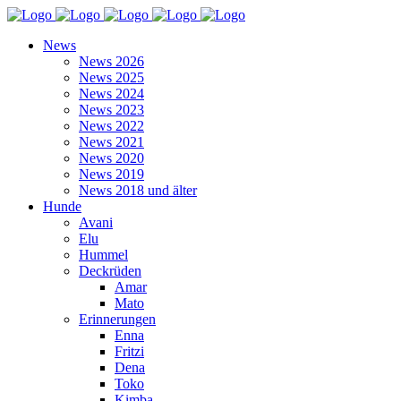
News
News 2026
News 2025
News 2024
News 2023
News 2022
News 2021
News 2020
News 2019
News 2018 und älter
Hunde
Avani
Elu
Hummel
Deckrüden
Amar
Mato
Erinnerungen
Enna
Fritzi
Dena
Toko
Kimba