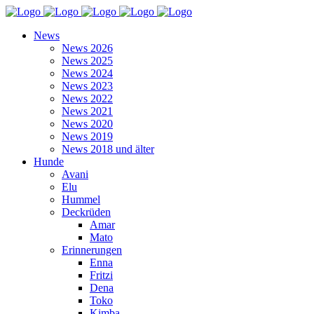
News
News 2026
News 2025
News 2024
News 2023
News 2022
News 2021
News 2020
News 2019
News 2018 und älter
Hunde
Avani
Elu
Hummel
Deckrüden
Amar
Mato
Erinnerungen
Enna
Fritzi
Dena
Toko
Kimba