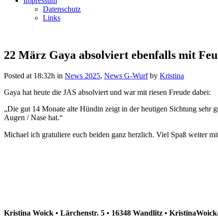
Impressum
Datenschutz
Links
22 März
Gaya absolviert ebenfalls mit Feu
Posted at 18:32h
in
News 2025
,
News G-Wurf
by
Kristina
Gaya hat heute die JAS absolviert und war mit riesen Freude dabei:
„Die gut 14 Monate alte Hündin zeigt in der heutigen Sichtung sehr 
Augen / Nase hat.“
Michael ich gratuliere euch beiden ganz herzlich. Viel Spaß weiter m
Kristina Woick • Lärchenstr. 5 • 16348 Wandlitz • KristinaWoi