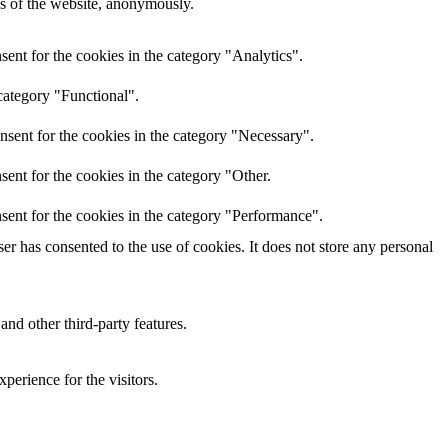
res of the website, anonymously.
ent for the cookies in the category "Analytics".
category "Functional".
nsent for the cookies in the category "Necessary".
ent for the cookies in the category "Other.
sent for the cookies in the category "Performance".
r has consented to the use of cookies. It does not store any personal
and other third-party features.
perience for the visitors.