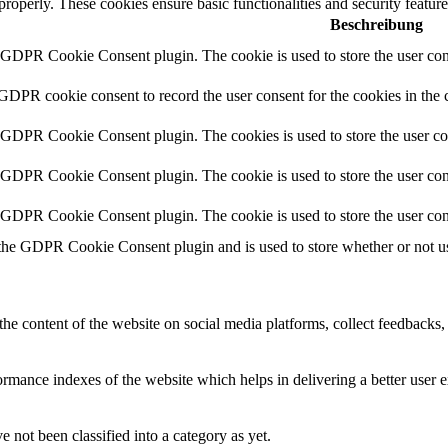
 properly. These cookies ensure basic functionalities and security featu
Beschreibung
y GDPR Cookie Consent plugin. The cookie is used to store the user cons
 GDPR cookie consent to record the user consent for the cookies in the 
y GDPR Cookie Consent plugin. The cookies is used to store the user co
y GDPR Cookie Consent plugin. The cookie is used to store the user cons
y GDPR Cookie Consent plugin. The cookie is used to store the user con
 the GDPR Cookie Consent plugin and is used to store whether or not use
the content of the website on social media platforms, collect feedbacks, 
mance indexes of the website which helps in delivering a better user ex
 not been classified into a category as yet.