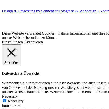
Design & Umsetzung by Sonnentier Fotografie & Webdesign • Nadi
Diese Website verwendet Cookies – nähere Informationen und Ihre Rec
unsere Website besuchen zu können
Einstellungen
Akzeptieren
Schließen
Datenschutz Übersicht
Wir möchten die Informationen auf dieser Webseite und auch unsere L
von Cookies bei der Nutzung unserer Website gesetzt werden sollen. S
unserer Website haben könnte. Weitere Informationen erhalten Sie in
Necessary
Necessary
immer aktiv