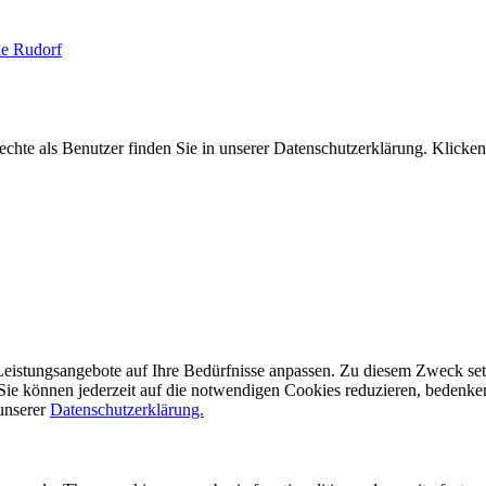
ne Rudorf
hte als Benutzer finden Sie in unserer Datenschutzerklärung. Klicken
eistungsangebote auf Ihre Bedürfnisse anpassen. Zu diesem Zweck setze
ie können jederzeit auf die notwendigen Cookies reduzieren, bedenken S
 unserer
Datenschutzerklärung.