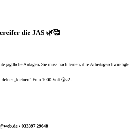
ereifer die JAS 🌿🥰
gute jagdliche Anlagen. Sie muss noch lernen, ihre Arbeitsgeschwindig
it deiner „kleinen“ Frau 1000 Volt 😘🎉.
ck@web.de • 033397 29648