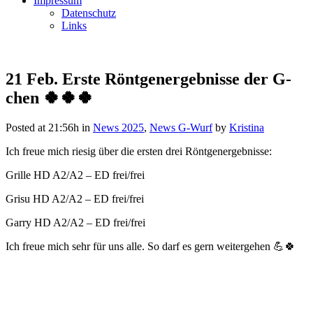
Impressum
Datenschutz
Links
21 Feb.
Erste Röntgenergebnisse der G-
chen 🍀🍀🍀
Posted at 21:56h
in
News 2025
,
News G-Wurf
by
Kristina
Ich freue mich riesig über die ersten drei Röntgenergebnisse:
Grille HD A2/A2 – ED frei/frei
Grisu HD A2/A2 – ED frei/frei
Garry HD A2/A2 – ED frei/frei
Ich freue mich sehr für uns alle. So darf es gern weitergehen 💪🍀