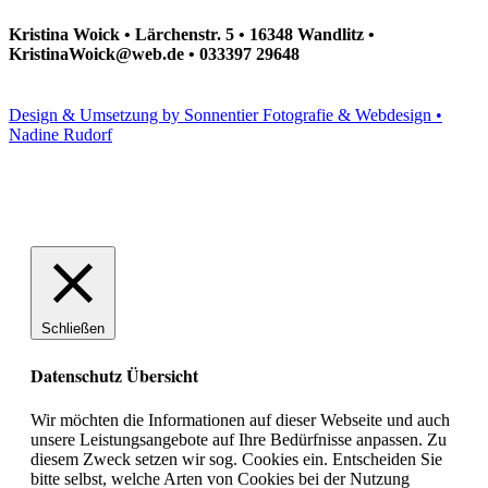
Kristina Woick • Lärchenstr. 5 • 16348 Wandlitz •
KristinaWoick@web.de • 033397 29648
Design & Umsetzung by Sonnentier Fotografie & Webdesign •
Nadine Rudorf
Schließen
Datenschutz Übersicht
Wir möchten die Informationen auf dieser Webseite und auch
unsere Leistungsangebote auf Ihre Bedürfnisse anpassen. Zu
diesem Zweck setzen wir sog. Cookies ein. Entscheiden Sie
bitte selbst, welche Arten von Cookies bei der Nutzung