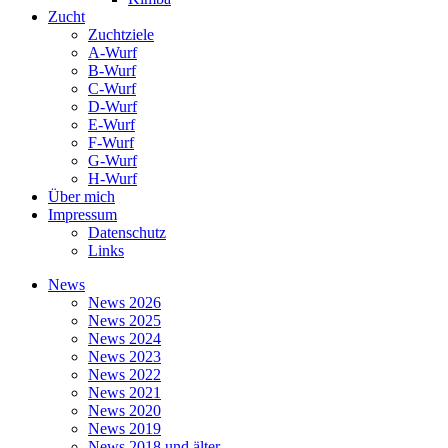
Zucht
Zuchtziele
A-Wurf
B-Wurf
C-Wurf
D-Wurf
E-Wurf
F-Wurf
G-Wurf
H-Wurf
Über mich
Impressum
Datenschutz
Links
News
News 2026
News 2025
News 2024
News 2023
News 2022
News 2021
News 2020
News 2019
News 2018 und älter