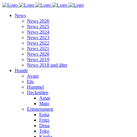
News
News 2026
News 2025
News 2024
News 2023
News 2022
News 2021
News 2020
News 2019
News 2018 und älter
Hunde
Avani
Elu
Hummel
Deckrüden
Amar
Mato
Erinnerungen
Enna
Fritzi
Dena
Toko
Kimba