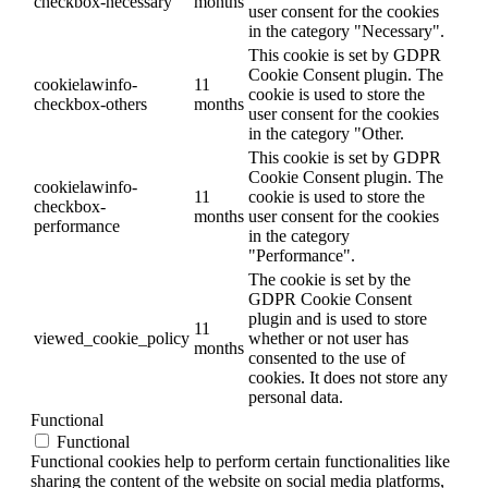
checkbox-necessary
months
user consent for the cookies
in the category "Necessary".
This cookie is set by GDPR
Cookie Consent plugin. The
cookielawinfo-
11
cookie is used to store the
checkbox-others
months
user consent for the cookies
in the category "Other.
This cookie is set by GDPR
Cookie Consent plugin. The
cookielawinfo-
11
cookie is used to store the
checkbox-
months
user consent for the cookies
performance
in the category
"Performance".
The cookie is set by the
GDPR Cookie Consent
plugin and is used to store
11
viewed_cookie_policy
whether or not user has
months
consented to the use of
cookies. It does not store any
personal data.
Functional
Functional
Functional cookies help to perform certain functionalities like
sharing the content of the website on social media platforms,