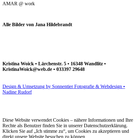
AMAR @ work
Alle Bilder von Jana Hildebrandt
Kristina Woick • Lärchenstr. 5 • 16348 Wandlitz •
KristinaWoick@web.de • 033397 29648
Design & Umsetzung by Sonnentier Fotografie & Webdesign •
Nadine Rudorf
Diese Website verwendet Cookies – nähere Informationen und Ihre
Rechte als Benutzer finden Sie in unserer Datenschutzerklärung.
Klicken Sie auf „Ich stimme zu“, um Cookies zu akzeptieren und
direkt unsere Website besuchen zu können