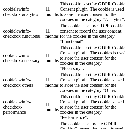
This cookie is set by GDPR Cookie
cookielawinfo-
11
Consent plugin. The cookie is used
checkbox-analytics
months
to store the user consent for the
cookies in the category "Analytics".
The cookie is set by GDPR cookie
cookielawinfo-
11
consent to record the user consent
checkbox-functional
months
for the cookies in the category
"Functional".
This cookie is set by GDPR Cookie
Consent plugin. The cookies is used
cookielawinfo-
11
to store the user consent for the
checkbox-necessary
months
cookies in the category
"Necessary".
This cookie is set by GDPR Cookie
cookielawinfo-
11
Consent plugin. The cookie is used
checkbox-others
months
to store the user consent for the
cookies in the category "Other.
This cookie is set by GDPR Cookie
cookielawinfo-
Consent plugin. The cookie is used
11
checkbox-
to store the user consent for the
months
performance
cookies in the category
"Performance".
The cookie is set by the GDPR
Cookie Consent plugin and is used