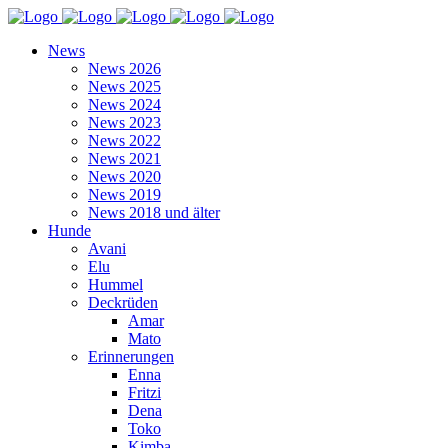
News
News 2026
News 2025
News 2024
News 2023
News 2022
News 2021
News 2020
News 2019
News 2018 und älter
Hunde
Avani
Elu
Hummel
Deckrüden
Amar
Mato
Erinnerungen
Enna
Fritzi
Dena
Toko
Kimba