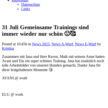
Impressum
Datenschutz
Links
31 Juli
Gemeinsame Trainings sind
immer wieder nur schön 🙂🥰
Posted at 10:45h
in
News 2023
,
News A-Wurf
,
News E-Wurf
by
Kristina
Zusammen mit Jana und ihrer Raven, Maik mit seinem Amar hatten
Avani und Elu ein super schönes Training. Jana hat zusätzlich noch
tolle Arbeitsbilder von unseren Hunden gemacht. Danke Jana für
diese festgehaltenen Momente 😘
AVANI @ work
ELU @ work