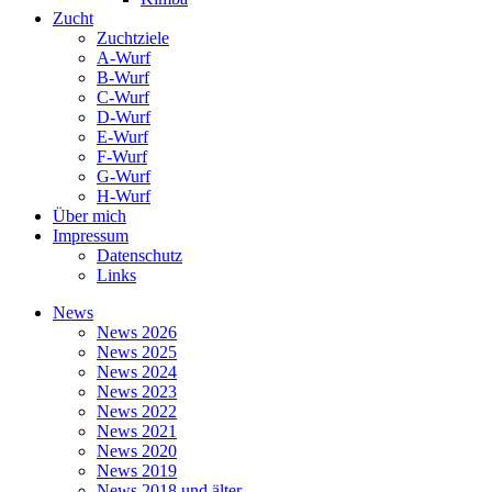
Zucht
Zuchtziele
A-Wurf
B-Wurf
C-Wurf
D-Wurf
E-Wurf
F-Wurf
G-Wurf
H-Wurf
Über mich
Impressum
Datenschutz
Links
News
News 2026
News 2025
News 2024
News 2023
News 2022
News 2021
News 2020
News 2019
News 2018 und älter