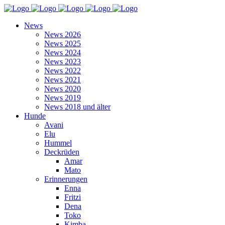
News
News 2026
News 2025
News 2024
News 2023
News 2022
News 2021
News 2020
News 2019
News 2018 und älter
Hunde
Avani
Elu
Hummel
Deckrüden
Amar
Mato
Erinnerungen
Enna
Fritzi
Dena
Toko
Kimba