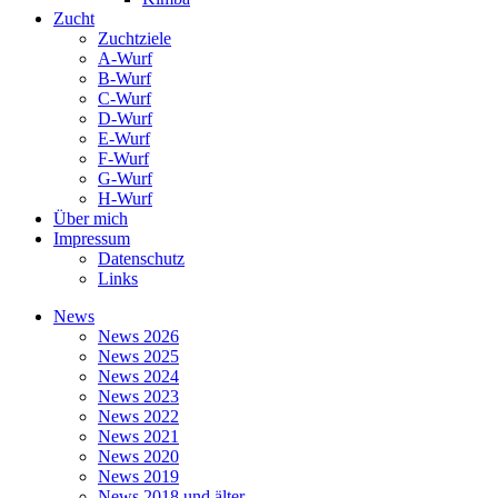
Zucht
Zuchtziele
A-Wurf
B-Wurf
C-Wurf
D-Wurf
E-Wurf
F-Wurf
G-Wurf
H-Wurf
Über mich
Impressum
Datenschutz
Links
News
News 2026
News 2025
News 2024
News 2023
News 2022
News 2021
News 2020
News 2019
News 2018 und älter