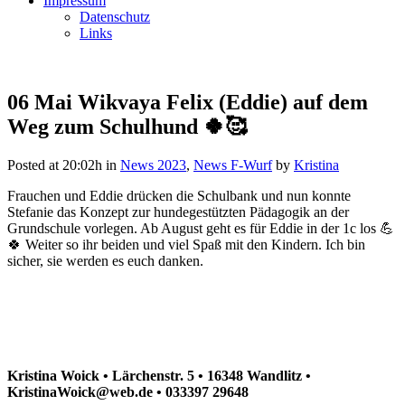
Impressum
Datenschutz
Links
06 Mai
Wikvaya Felix (Eddie) auf dem
Weg zum Schulhund 🍀🥰
Posted at 20:02h
in
News 2023
,
News F-Wurf
by
Kristina
Frauchen und Eddie drücken die Schulbank und nun konnte
Stefanie das Konzept zur hundegestützten Pädagogik an der
Grundschule vorlegen. Ab August geht es für Eddie in der 1c los 💪
🍀 Weiter so ihr beiden und viel Spaß mit den Kindern. Ich bin
sicher, sie werden es euch danken.
Kristina Woick • Lärchenstr. 5 • 16348 Wandlitz •
KristinaWoick@web.de • 033397 29648