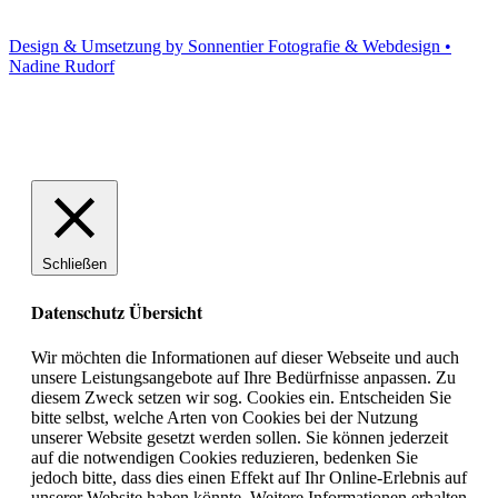
Design & Umsetzung by Sonnentier Fotografie & Webdesign •
Nadine Rudorf
Schließen
Datenschutz Übersicht
Wir möchten die Informationen auf dieser Webseite und auch
unsere Leistungsangebote auf Ihre Bedürfnisse anpassen. Zu
diesem Zweck setzen wir sog. Cookies ein. Entscheiden Sie
bitte selbst, welche Arten von Cookies bei der Nutzung
unserer Website gesetzt werden sollen. Sie können jederzeit
auf die notwendigen Cookies reduzieren, bedenken Sie
jedoch bitte, dass dies einen Effekt auf Ihr Online-Erlebnis auf
unserer Website haben könnte. Weitere Informationen erhalten