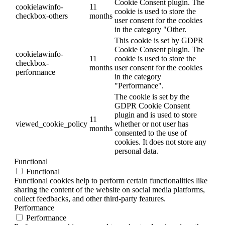
Cookie Consent plugin. The
cookielawinfo-
11
cookie is used to store the
checkbox-others
months
user consent for the cookies
in the category "Other.
This cookie is set by GDPR
Cookie Consent plugin. The
cookielawinfo-
11
cookie is used to store the
checkbox-
months
user consent for the cookies
performance
in the category
"Performance".
The cookie is set by the
GDPR Cookie Consent
plugin and is used to store
11
viewed_cookie_policy
whether or not user has
months
consented to the use of
cookies. It does not store any
personal data.
Functional
Functional
Functional cookies help to perform certain functionalities like
sharing the content of the website on social media platforms,
collect feedbacks, and other third-party features.
Performance
Performance