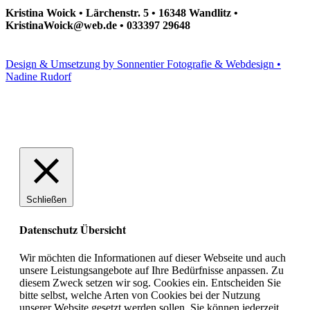
Kristina Woick • Lärchenstr. 5 • 16348 Wandlitz •
KristinaWoick@web.de • 033397 29648
Design & Umsetzung by Sonnentier Fotografie & Webdesign •
Nadine Rudorf
Schließen
Datenschutz Übersicht
Wir möchten die Informationen auf dieser Webseite und auch
unsere Leistungsangebote auf Ihre Bedürfnisse anpassen. Zu
diesem Zweck setzen wir sog. Cookies ein. Entscheiden Sie
bitte selbst, welche Arten von Cookies bei der Nutzung
unserer Website gesetzt werden sollen. Sie können jederzeit