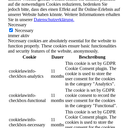
auf die notwendigen Cookies reduzieren, bedenken Sie
jedoch bitte, dass dies einen Effekt auf Ihr Online-Erlebnis auf
unserer Website haben könnte. Weitere Informationen erhalten
Sie in unserer
Datenschutzerklärung.
Necessary
Necessary
immer aktiv
Necessary cookies are absolutely essential for the website to
function properly. These cookies ensure basic functionalities
and security features of the website, anonymously.
Cookie
Dauer
Beschreibung
This cookie is set by GDPR
Cookie Consent plugin. The
cookielawinfo-
11
cookie is used to store the
checkbox-analytics
months
user consent for the cookies
in the category "Analytics".
The cookie is set by GDPR
cookielawinfo-
11
cookie consent to record the
checkbox-functional
months
user consent for the cookies
in the category "Functional".
This cookie is set by GDPR
Cookie Consent plugin. The
cookielawinfo-
11
cookies is used to store the
checkbox-necessary
months
user consent for the cookies