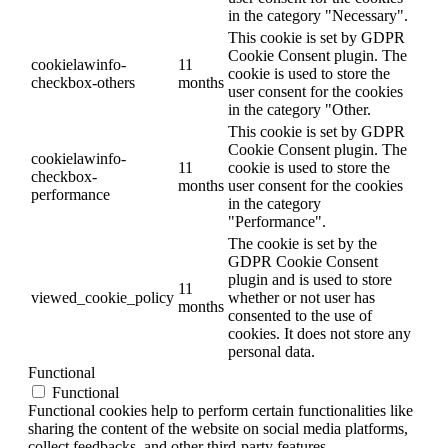
in the category "Necessary".
This cookie is set by GDPR
Cookie Consent plugin. The
cookielawinfo-
11
cookie is used to store the
checkbox-others
months
user consent for the cookies
in the category "Other.
This cookie is set by GDPR
Cookie Consent plugin. The
cookielawinfo-
11
cookie is used to store the
checkbox-
months
user consent for the cookies
performance
in the category
"Performance".
The cookie is set by the
GDPR Cookie Consent
plugin and is used to store
11
viewed_cookie_policy
whether or not user has
months
consented to the use of
cookies. It does not store any
personal data.
Functional
Functional
Functional cookies help to perform certain functionalities like
sharing the content of the website on social media platforms,
collect feedbacks, and other third-party features.