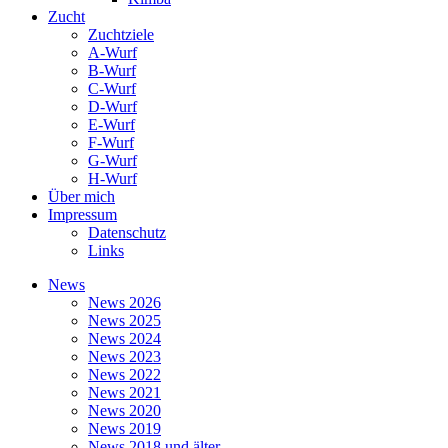
Zucht
Zuchtziele
A-Wurf
B-Wurf
C-Wurf
D-Wurf
E-Wurf
F-Wurf
G-Wurf
H-Wurf
Über mich
Impressum
Datenschutz
Links
News
News 2026
News 2025
News 2024
News 2023
News 2022
News 2021
News 2020
News 2019
News 2018 und älter