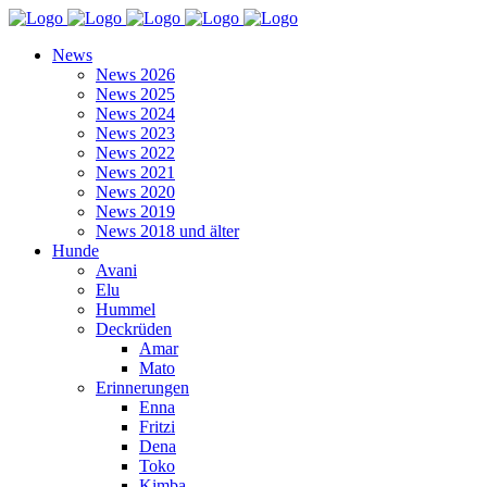
News
News 2026
News 2025
News 2024
News 2023
News 2022
News 2021
News 2020
News 2019
News 2018 und älter
Hunde
Avani
Elu
Hummel
Deckrüden
Amar
Mato
Erinnerungen
Enna
Fritzi
Dena
Toko
Kimba