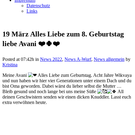
Impressum
Datenschutz
Links
19 März
Alles Liebe zum 8. Geburtstag
liebe Avani ❤️🍀❤️
Posted at 07:42h
in
News 2022
,
News A-Wurf
,
News allgemein
by
Kristina
Meine Avani
Alles Liebe zum Geburtstag. Acht Jahre Wikvaya
und nun haben wir hier vier Generationen unter einem Dach und du
bist Oma geworden. Dabei wärst du lieber selbst die Mutter …
Bleib gesund und noch lange bei uns meine Süße
All
deinen Geschwistern senden wir einen dicken Knuddler. Lasst euch
extra verwöhnen heute.