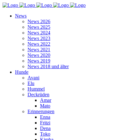
News
News 2026
News 2025
News 2024
News 2023
News 2022
News 2021
News 2020
News 2019
News 2018 und älter
Hunde
Avani
Elu
Hummel
Deckrüden
Amar
Mato
Erinnerungen
Enna
Fritzi
Dena
Toko
Kimba