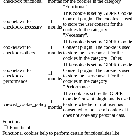
checkbox-functional
months
for the cookies in the category
"Functional".
This cookie is set by GDPR Cookie
Consent plugin. The cookies is used
cookielawinfo-
11
to store the user consent for the
checkbox-necessary
months
cookies in the category
"Necessary".
This cookie is set by GDPR Cookie
cookielawinfo-
11
Consent plugin. The cookie is used
checkbox-others
months
to store the user consent for the
cookies in the category "Other.
This cookie is set by GDPR Cookie
cookielawinfo-
Consent plugin. The cookie is used
11
checkbox-
to store the user consent for the
months
performance
cookies in the category
"Performance".
The cookie is set by the GDPR
Cookie Consent plugin and is used
11
viewed_cookie_policy
to store whether or not user has
months
consented to the use of cookies. It
does not store any personal data.
Functional
Functional
Functional cookies help to perform certain functionalities like