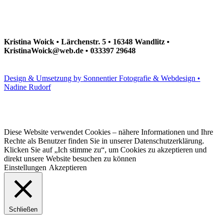
Kristina Woick • Lärchenstr. 5 • 16348 Wandlitz •
KristinaWoick@web.de • 033397 29648
Design & Umsetzung by Sonnentier Fotografie & Webdesign •
Nadine Rudorf
Diese Website verwendet Cookies – nähere Informationen und Ihre
Rechte als Benutzer finden Sie in unserer Datenschutzerklärung.
Klicken Sie auf „Ich stimme zu“, um Cookies zu akzeptieren und
direkt unsere Website besuchen zu können
Einstellungen
Akzeptieren
Schließen