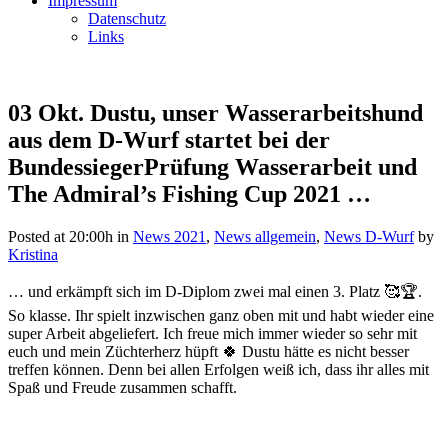
Impressum
Datenschutz
Links
03 Okt.
Dustu, unser Wasserarbeitshund
aus dem D-Wurf startet bei der
BundessiegerPrüfung Wasserarbeit und
The Admiral’s Fishing Cup 2021 …
Posted at 20:00h
in
News 2021
,
News allgemein
,
News D-Wurf
by
Kristina
… und erkämpft sich im D-Diplom zwei mal einen 3. Platz 🥰🏆.
So klasse. Ihr spielt inzwischen ganz oben mit und habt wieder eine
super Arbeit abgeliefert. Ich freue mich immer wieder so sehr mit
euch und mein Züchterherz hüpft 🍀 Dustu hätte es nicht besser
treffen können. Denn bei allen Erfolgen weiß ich, dass ihr alles mit
Spaß und Freude zusammen schafft.