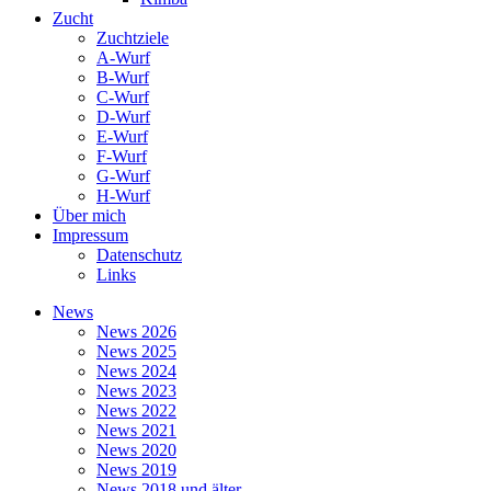
Zucht
Zuchtziele
A-Wurf
B-Wurf
C-Wurf
D-Wurf
E-Wurf
F-Wurf
G-Wurf
H-Wurf
Über mich
Impressum
Datenschutz
Links
News
News 2026
News 2025
News 2024
News 2023
News 2022
News 2021
News 2020
News 2019
News 2018 und älter