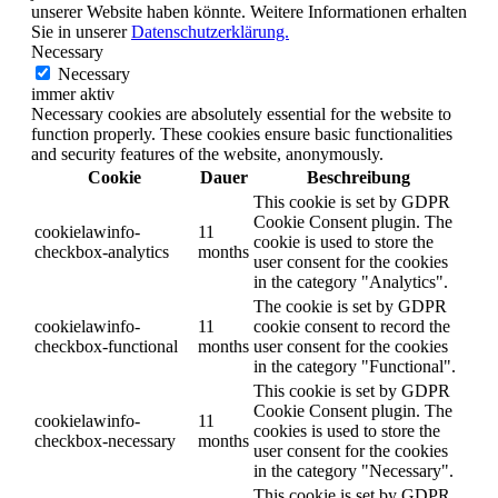
unserer Website haben könnte. Weitere Informationen erhalten
Sie in unserer
Datenschutzerklärung.
Necessary
Necessary
immer aktiv
Necessary cookies are absolutely essential for the website to
function properly. These cookies ensure basic functionalities
and security features of the website, anonymously.
Cookie
Dauer
Beschreibung
This cookie is set by GDPR
Cookie Consent plugin. The
cookielawinfo-
11
cookie is used to store the
checkbox-analytics
months
user consent for the cookies
in the category "Analytics".
The cookie is set by GDPR
cookielawinfo-
11
cookie consent to record the
checkbox-functional
months
user consent for the cookies
in the category "Functional".
This cookie is set by GDPR
Cookie Consent plugin. The
cookielawinfo-
11
cookies is used to store the
checkbox-necessary
months
user consent for the cookies
in the category "Necessary".
This cookie is set by GDPR