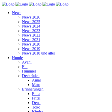
News
News 2026
News 2025
News 2024
News 2023
News 2022
News 2021
News 2020
News 2019
News 2018 und älter
Hunde
Avani
Elu
Hummel
Deckrüden
Amar
Mato
Erinnerungen
Enna
Fritzi
Dena
Toko
Kimba