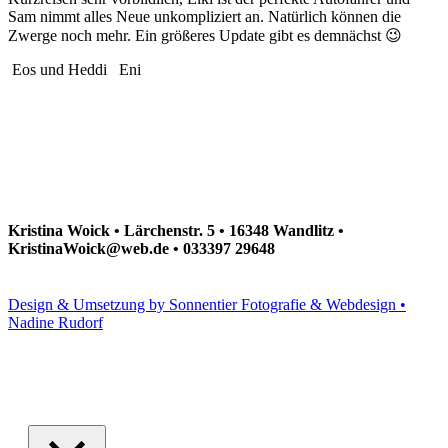
Sam nimmt alles Neue unkompliziert an. Natürlich können die
Zwerge noch mehr. Ein größeres Update gibt es demnächst 😉
Eos und Heddi
Eni
Kristina Woick • Lärchenstr. 5 • 16348 Wandlitz •
KristinaWoick@web.de • 033397 29648
Design & Umsetzung by Sonnentier Fotografie & Webdesign •
Nadine Rudorf