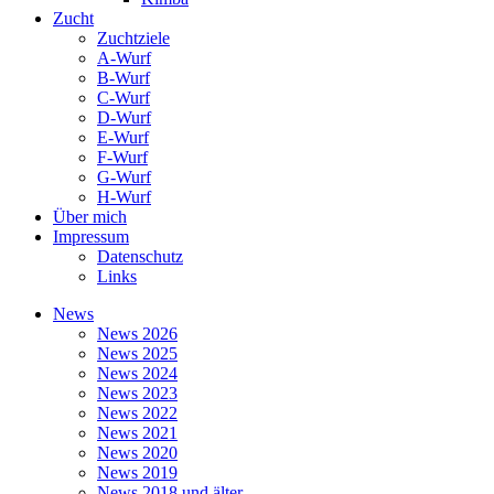
Zucht
Zuchtziele
A-Wurf
B-Wurf
C-Wurf
D-Wurf
E-Wurf
F-Wurf
G-Wurf
H-Wurf
Über mich
Impressum
Datenschutz
Links
News
News 2026
News 2025
News 2024
News 2023
News 2022
News 2021
News 2020
News 2019
News 2018 und älter