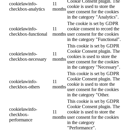
Cookie Consent plugin. The
cookielawinfo-
11
cookie is used to store the
checkbox-analytics
months
user consent for the cookies
in the category "Analytics".
The cookie is set by GDPR
cookielawinfo-
11
cookie consent to record the
checkbox-functional
months
user consent for the cookies
in the category "Functional".
This cookie is set by GDPR
Cookie Consent plugin. The
cookielawinfo-
11
cookies is used to store the
checkbox-necessary
months
user consent for the cookies
in the category "Necessary".
This cookie is set by GDPR
Cookie Consent plugin. The
cookielawinfo-
11
cookie is used to store the
checkbox-others
months
user consent for the cookies
in the category "Other.
This cookie is set by GDPR
Cookie Consent plugin. The
cookielawinfo-
11
cookie is used to store the
checkbox-
months
user consent for the cookies
performance
in the category
"Performance".