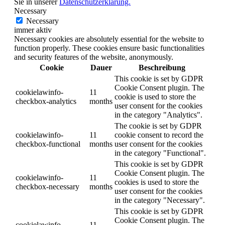
Sie in unserer
Datenschutzerklärung.
Necessary
Necessary
immer aktiv
Necessary cookies are absolutely essential for the website to
function properly. These cookies ensure basic functionalities
and security features of the website, anonymously.
Cookie
Dauer
Beschreibung
This cookie is set by GDPR
Cookie Consent plugin. The
cookielawinfo-
11
cookie is used to store the
checkbox-analytics
months
user consent for the cookies
in the category "Analytics".
The cookie is set by GDPR
cookielawinfo-
11
cookie consent to record the
checkbox-functional
months
user consent for the cookies
in the category "Functional".
This cookie is set by GDPR
Cookie Consent plugin. The
cookielawinfo-
11
cookies is used to store the
checkbox-necessary
months
user consent for the cookies
in the category "Necessary".
This cookie is set by GDPR
Cookie Consent plugin. The
cookielawinfo-
11