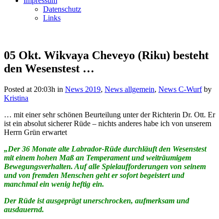
Impressum
Datenschutz
Links
05 Okt.
Wikvaya Cheveyo (Riku) besteht
den Wesenstest …
Posted at 20:03h
in
News 2019
,
News allgemein
,
News C-Wurf
by
Kristina
… mit einer sehr schönen Beurteilung unter der Richterin Dr. Ott. Er
ist ein absolut sicherer Rüde – nichts anderes habe ich von unserem
Herrn Grün erwartet
„Der 36 Monate alte Labrador-Rüde durchläuft den Wesenstest
mit einem hohen Maß an Temperament und weiträumigem
Bewegungsverhalten. Auf alle Spielaufforderungen von seinem
und von fremden Menschen geht er sofort begeistert und
manchmal ein wenig heftig ein.
Der Rüde ist ausgeprägt unerschrocken, aufmerksam und
ausdauernd.