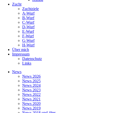
Zucht
Zuchtziele
A-Wurf
B-Wurf
C-Wurf
D-Wurf
E-Wurf
F-Wurf
G-Wurf
H-Wurf
Über mich
Impressum
Datenschutz
Links
News
News 2026
News 2025
News 2024
News 2023
News 2022
News 2021
News 2020
News 2019
News 2018 und älter