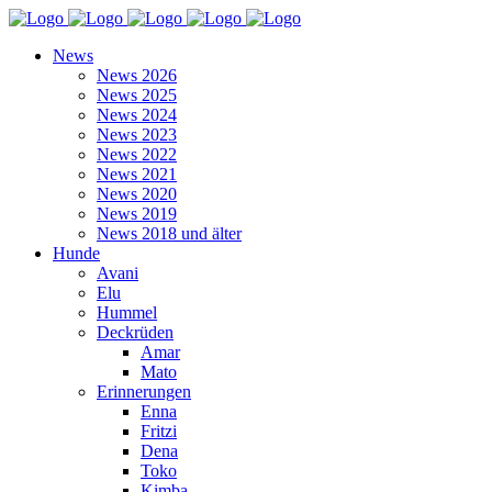
News
News 2026
News 2025
News 2024
News 2023
News 2022
News 2021
News 2020
News 2019
News 2018 und älter
Hunde
Avani
Elu
Hummel
Deckrüden
Amar
Mato
Erinnerungen
Enna
Fritzi
Dena
Toko
Kimba