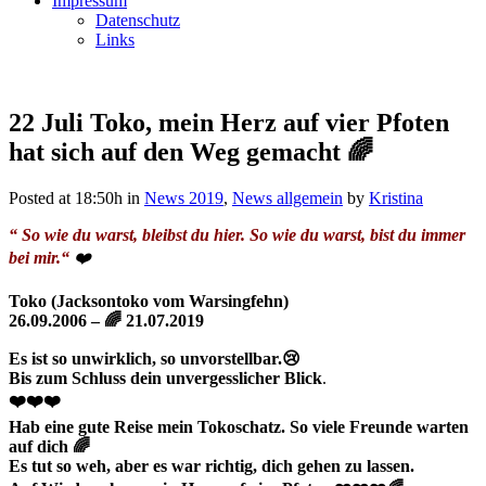
Impressum
Datenschutz
Links
22 Juli
Toko, mein Herz auf vier Pfoten
hat sich auf den Weg gemacht 🌈
Posted at 18:50h
in
News 2019
,
News allgemein
by
Kristina
“ So wie du warst, bleibst du hier. So wie du warst, bist du immer
bei mir.“
❤️
Toko (Jacksontoko vom Warsingfehn)
26.09.2006 – 🌈 21.07.2019
Es ist so unwirklich, so unvorstellbar.😢
Bis zum Schluss dein unvergesslicher Blick
.
❤️❤️❤️
Hab eine gute Reise mein Tokoschatz. So viele Freunde warten
auf dich 🌈
Es tut so weh, aber es war richtig, dich gehen zu lassen.