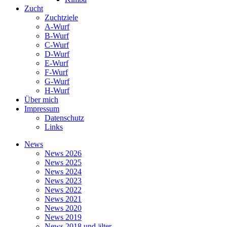
Zucht
Zuchtziele
A-Wurf
B-Wurf
C-Wurf
D-Wurf
E-Wurf
F-Wurf
G-Wurf
H-Wurf
Über mich
Impressum
Datenschutz
Links
News
News 2026
News 2025
News 2024
News 2023
News 2022
News 2021
News 2020
News 2019
News 2018 und älter