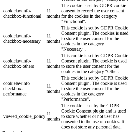
The cookie is set by GDPR cookie
cookielawinfo-
11
consent to record the user consent
checkbox-functional
months
for the cookies in the category
"Functional".
This cookie is set by GDPR Cookie
Consent plugin. The cookies is used
cookielawinfo-
11
to store the user consent for the
checkbox-necessary
months
cookies in the category
"Necessary".
This cookie is set by GDPR Cookie
cookielawinfo-
11
Consent plugin. The cookie is used
checkbox-others
months
to store the user consent for the
cookies in the category "Other.
This cookie is set by GDPR Cookie
cookielawinfo-
Consent plugin. The cookie is used
11
checkbox-
to store the user consent for the
months
performance
cookies in the category
"Performance".
The cookie is set by the GDPR
Cookie Consent plugin and is used
11
viewed_cookie_policy
to store whether or not user has
months
consented to the use of cookies. It
does not store any personal data.