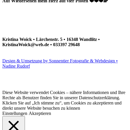
Auf Wiedersehen mein Herz auf vier Pfoten ❤️❤️❤️🌈
Kristina Woick • Lärchenstr. 5 • 16348 Wandlitz •
KristinaWoick@web.de • 033397 29648
Design & Umsetzung by Sonnentier Fotografie & Webdesign •
Nadine Rudorf
Diese Website verwendet Cookies – nähere Informationen und Ihre
Rechte als Benutzer finden Sie in unserer Datenschutzerklärung.
Klicken Sie auf „Ich stimme zu“, um Cookies zu akzeptieren und
direkt unsere Website besuchen zu können
Einstellungen
Akzeptieren