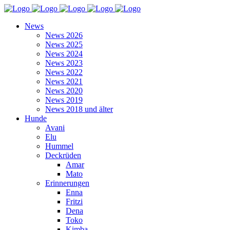
News
News 2026
News 2025
News 2024
News 2023
News 2022
News 2021
News 2020
News 2019
News 2018 und älter
Hunde
Avani
Elu
Hummel
Deckrüden
Amar
Mato
Erinnerungen
Enna
Fritzi
Dena
Toko
Kimba