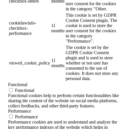
checkbox-others
months
user consent for the cookies
in the category "Other.
This cookie is set by GDPR
Cookie Consent plugin. The
cookielawinfo-
11
cookie is used to store the
checkbox-
months
user consent for the cookies
performance
in the category
"Performance".
The cookie is set by the
GDPR Cookie Consent
plugin and is used to store
11
viewed_cookie_policy
whether or not user has
months
consented to the use of
cookies. It does not store any
personal data.
Functional
Functional
Functional cookies help to perform certain functionalities like
sharing the content of the website on social media platforms,
collect feedbacks, and other third-party features.
Performance
Performance
Performance cookies are used to understand and analyze the
key performance indexes of the website which helps in