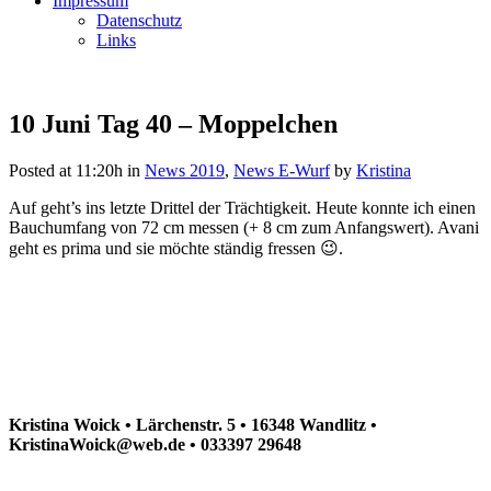
Impressum
Datenschutz
Links
10 Juni
Tag 40 – Moppelchen
Posted at 11:20h
in
News 2019
,
News E-Wurf
by
Kristina
Auf geht’s ins letzte Drittel der Trächtigkeit. Heute konnte ich einen
Bauchumfang von 72 cm messen (+ 8 cm zum Anfangswert). Avani
geht es prima und sie möchte ständig fressen 😉.
Kristina Woick • Lärchenstr. 5 • 16348 Wandlitz •
KristinaWoick@web.de • 033397 29648