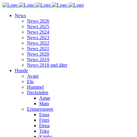
News
News 2026
News 2025
News 2024
News 2023
News 2022
News 2021
News 2020
News 2019
News 2018 und älter
Hunde
Avani
Elu
Hummel
Deckrüden
Amar
Mato
Erinnerungen
Enna
Fritzi
Dena
Toko
Kimba