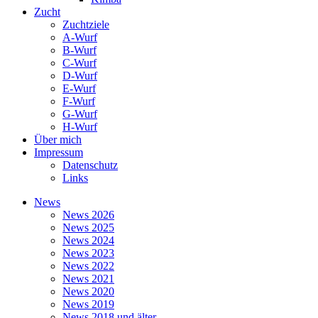
Zucht
Zuchtziele
A-Wurf
B-Wurf
C-Wurf
D-Wurf
E-Wurf
F-Wurf
G-Wurf
H-Wurf
Über mich
Impressum
Datenschutz
Links
News
News 2026
News 2025
News 2024
News 2023
News 2022
News 2021
News 2020
News 2019
News 2018 und älter