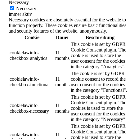
Necessary
Necessary
immer aktiv
Necessary cookies are absolutely essential for the website to
function properly. These cookies ensure basic functionalities
and security features of the website, anonymously.
Cookie
Dauer
Beschreibung
This cookie is set by GDPR
Cookie Consent plugin. The
cookielawinfo-
11
cookie is used to store the
checkbox-analytics
months
user consent for the cookies
in the category "Analytics".
The cookie is set by GDPR
cookielawinfo-
11
cookie consent to record the
checkbox-functional
months
user consent for the cookies
in the category "Functional".
This cookie is set by GDPR
Cookie Consent plugin. The
cookielawinfo-
11
cookies is used to store the
checkbox-necessary
months
user consent for the cookies
in the category "Necessary".
This cookie is set by GDPR
Cookie Consent plugin. The
cookielawinfo-
11
cookie is used to store the