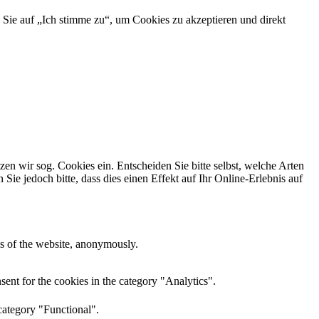
 Sie auf „Ich stimme zu“, um Cookies zu akzeptieren und direkt
n wir sog. Cookies ein. Entscheiden Sie bitte selbst, welche Arten
ie jedoch bitte, dass dies einen Effekt auf Ihr Online-Erlebnis auf
res of the website, anonymously.
ent for the cookies in the category "Analytics".
category "Functional".