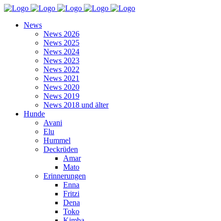
News
News 2026
News 2025
News 2024
News 2023
News 2022
News 2021
News 2020
News 2019
News 2018 und älter
Hunde
Avani
Elu
Hummel
Deckrüden
Amar
Mato
Erinnerungen
Enna
Fritzi
Dena
Toko
Kimba