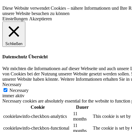
Diese Website verwendet Cookies – nähere Informationen und Ihre Rec
unsere Website besuchen zu können
Einstellungen
Akzeptieren
Schließen
Datenschutz Übersicht
Wir möchten die Informationen auf dieser Webseite und auch unsere L
von Cookies bei der Nutzung unserer Website gesetzt werden sollen. S
unserer Website haben könnte. Weitere Informationen erhalten Sie in
Necessary
Necessary
immer aktiv
Necessary cookies are absolutely essential for the website to function
Cookie
Dauer
11
cookielawinfo-checkbox-analytics
This cookie is set b
months
11
cookielawinfo-checkbox-functional
The cookie is set by
months