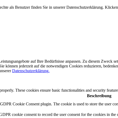
hte als Benutzer finden Sie in unserer Datenschutzerklärung. Klicken
eistungsangebote auf Ihre Bedürfnisse anpassen. Zu diesem Zweck setze
ie können jederzeit auf die notwendigen Cookies reduzieren, bedenken S
 unserer
Datenschutzerklärung.
 properly. These cookies ensure basic functionalities and security featu
Beschreibung
y GDPR Cookie Consent plugin. The cookie is used to store the user cons
 GDPR cookie consent to record the user consent for the cookies in the 