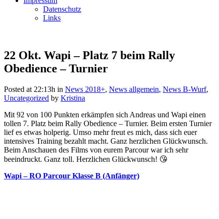
Impressum
Datenschutz
Links
22 Okt.
Wapi – Platz 7 beim Rally
Obedience – Turnier
Posted at 22:13h
in
News 2018+
,
News allgemein
,
News B-Wurf
,
Uncategorized
by
Kristina
Mit 92 von 100 Punkten erkämpfen sich Andreas und Wapi einen
tollen 7. Platz beim Rally Obedience – Turnier. Beim ersten Turnier
lief es etwas holperig. Umso mehr freut es mich, dass sich euer
intensives Training bezahlt macht. Ganz herzlichen Glückwunsch.
Beim Anschauen des Films von eurem Parcour war ich sehr
beeindruckt. Ganz toll. Herzlichen Glückwunsch! 😘
Wapi – RO Parcour Klasse B (Anfänger)