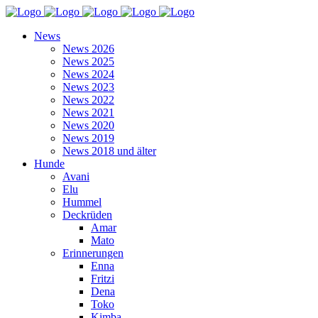
News
News 2026
News 2025
News 2024
News 2023
News 2022
News 2021
News 2020
News 2019
News 2018 und älter
Hunde
Avani
Elu
Hummel
Deckrüden
Amar
Mato
Erinnerungen
Enna
Fritzi
Dena
Toko
Kimba