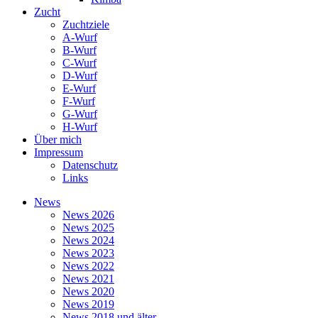
Zucht
Zuchtziele
A-Wurf
B-Wurf
C-Wurf
D-Wurf
E-Wurf
F-Wurf
G-Wurf
H-Wurf
Über mich
Impressum
Datenschutz
Links
News
News 2026
News 2025
News 2024
News 2023
News 2022
News 2021
News 2020
News 2019
News 2018 und älter