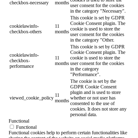
checkbox-necessary
months
user consent for the cookies
in the category "Necessary".
This cookie is set by GDPR
Cookie Consent plugin. The
cookielawinfo-
11
cookie is used to store the
checkbox-others
months
user consent for the cookies
in the category "Other.
This cookie is set by GDPR
Cookie Consent plugin. The
cookielawinfo-
11
cookie is used to store the
checkbox-
months
user consent for the cookies
performance
in the category
"Performance".
The cookie is set by the
GDPR Cookie Consent
plugin and is used to store
11
viewed_cookie_policy
whether or not user has
months
consented to the use of
cookies. It does not store any
personal data.
Functional
Functional
Functional cookies help to perform certain functionalities like