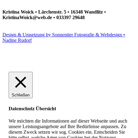
Kristina Woick • Lärchenstr. 5 • 16348 Wandlitz •
KristinaWoick@web.de • 033397 29648
Design & Umsetzung by Sonnentier Fotografie & Webdesign •
Nadine Rudorf
Schließen
Datenschutz Übersicht
Wir möchten die Informationen auf dieser Webseite und auch
unsere Leistungsangebote auf Ihre Bedürfnisse anpassen. Zu
diesem Zweck setzen wir sog. Cookies ein. Entscheiden Sie
bitte selbst, welche Arten von Cookies bei der Nutzung