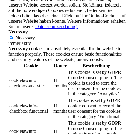
unserer Website gesetzt werden sollen. Sie können jederzeit
auf die notwendigen Cookies reduzieren, bedenken Sie
jedoch bitte, dass dies einen Effekt auf Ihr Online-Erlebnis auf
unserer Website haben könnte. Weitere Informationen erhalten
Sie in unserer
Datenschutzerklärung.
Necessary
Necessary
immer aktiv
Necessary cookies are absolutely essential for the website to
function properly. These cookies ensure basic functionalities
and security features of the website, anonymously.
Cookie
Dauer
Beschreibung
This cookie is set by GDPR
Cookie Consent plugin. The
cookielawinfo-
11
cookie is used to store the
checkbox-analytics
months
user consent for the cookies
in the category "Analytics".
The cookie is set by GDPR
cookielawinfo-
11
cookie consent to record the
checkbox-functional
months
user consent for the cookies
in the category "Functional".
This cookie is set by GDPR
Cookie Consent plugin. The
cookielawinfo-
11
cookies is used to store the