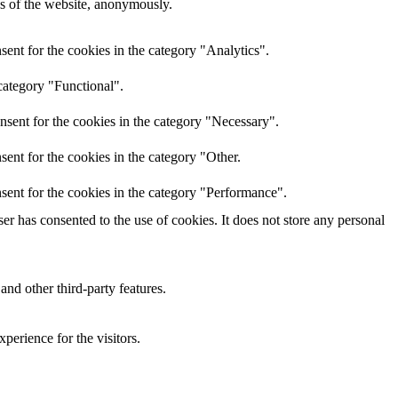
res of the website, anonymously.
ent for the cookies in the category "Analytics".
category "Functional".
nsent for the cookies in the category "Necessary".
ent for the cookies in the category "Other.
sent for the cookies in the category "Performance".
r has consented to the use of cookies. It does not store any personal
and other third-party features.
perience for the visitors.