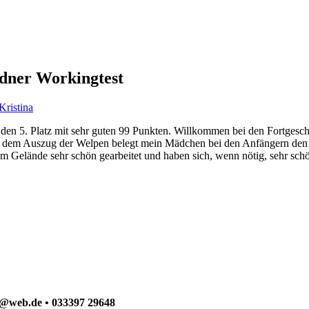
dner Workingtest
Kristina
ch den 5. Platz mit sehr guten 99 Punkten. Willkommen bei den Fortge
ch dem Auszug der Welpen belegt mein Mädchen bei den Anfängern den 
m Gelände sehr schön gearbeitet und haben sich, wenn nötig, sehr schö
ck@web.de • 033397 29648