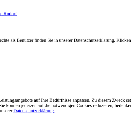
ne Rudorf
hte als Benutzer finden Sie in unserer Datenschutzerklärung. Klicken
eistungsangebote auf Ihre Bedürfnisse anpassen. Zu diesem Zweck setze
ie können jederzeit auf die notwendigen Cookies reduzieren, bedenken S
 unserer
Datenschutzerklärung.