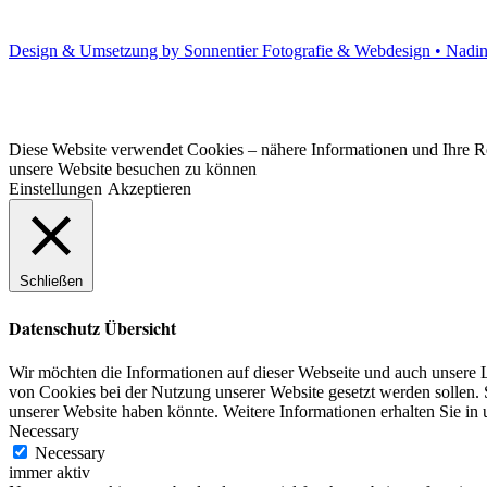
Design & Umsetzung by Sonnentier Fotografie & Webdesign • Nadi
Diese Website verwendet Cookies – nähere Informationen und Ihre Rec
unsere Website besuchen zu können
Einstellungen
Akzeptieren
Schließen
Datenschutz Übersicht
Wir möchten die Informationen auf dieser Webseite und auch unsere L
von Cookies bei der Nutzung unserer Website gesetzt werden sollen. S
unserer Website haben könnte. Weitere Informationen erhalten Sie in
Necessary
Necessary
immer aktiv