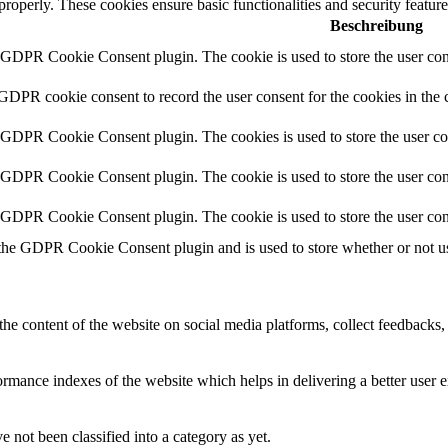
 properly. These cookies ensure basic functionalities and security featu
Beschreibung
y GDPR Cookie Consent plugin. The cookie is used to store the user cons
 GDPR cookie consent to record the user consent for the cookies in the 
y GDPR Cookie Consent plugin. The cookies is used to store the user co
y GDPR Cookie Consent plugin. The cookie is used to store the user cons
y GDPR Cookie Consent plugin. The cookie is used to store the user con
 the GDPR Cookie Consent plugin and is used to store whether or not use
the content of the website on social media platforms, collect feedbacks, 
mance indexes of the website which helps in delivering a better user ex
 not been classified into a category as yet.