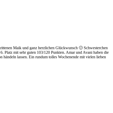
schrittenen Maik und ganz herzlichen Glückwunsch 🙂 Schwesterchen
6. Platz mit sehr guten 103/120 Punkten. Amar und Avani haben die
n händeln lassen. Ein rundum tolles Wochenende mit vielen lieben