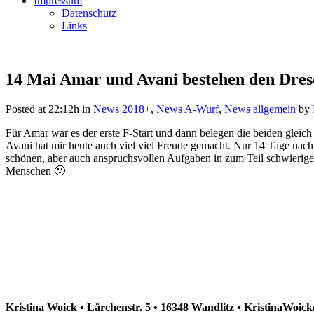
Impressum
Datenschutz
Links
14 Mai
Amar und Avani bestehen den Dres
Posted at 22:12h
in
News 2018+
,
News A-Wurf
,
News allgemein
by
Für Amar war es der erste F-Start und dann belegen die beiden glei
Avani hat mir heute auch viel viel Freude gemacht. Nur 14 Tage na
schönen, aber auch anspruchsvollen Aufgaben in zum Teil schwierige
Menschen 🙂
Kristina Woick • Lärchenstr. 5 • 16348 Wandlitz • KristinaWoi