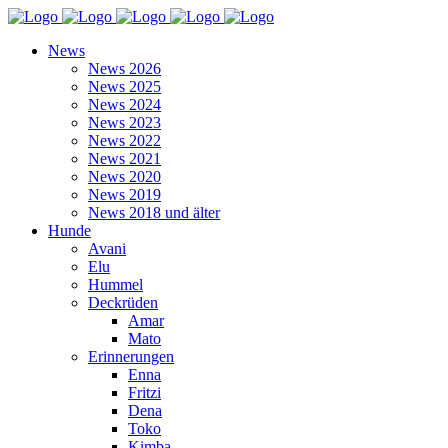
News
News 2026
News 2025
News 2024
News 2023
News 2022
News 2021
News 2020
News 2019
News 2018 und älter
Hunde
Avani
Elu
Hummel
Deckrüden
Amar
Mato
Erinnerungen
Enna
Fritzi
Dena
Toko
Kimba