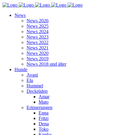
News
News 2026
News 2025
News 2024
News 2023
News 2022
News 2021
News 2020
News 2019
News 2018 und älter
Hunde
Avani
Elu
Hummel
Deckrüden
Amar
Mato
Erinnerungen
Enna
Fritzi
Dena
Toko
Kimba