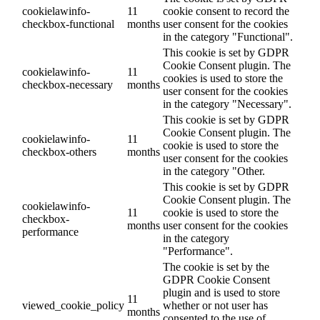
cookielawinfo-
11
cookie consent to record the
checkbox-functional
months
user consent for the cookies
in the category "Functional".
This cookie is set by GDPR
Cookie Consent plugin. The
cookielawinfo-
11
cookies is used to store the
checkbox-necessary
months
user consent for the cookies
in the category "Necessary".
This cookie is set by GDPR
Cookie Consent plugin. The
cookielawinfo-
11
cookie is used to store the
checkbox-others
months
user consent for the cookies
in the category "Other.
This cookie is set by GDPR
Cookie Consent plugin. The
cookielawinfo-
11
cookie is used to store the
checkbox-
months
user consent for the cookies
performance
in the category
"Performance".
The cookie is set by the
GDPR Cookie Consent
plugin and is used to store
11
viewed_cookie_policy
whether or not user has
months
consented to the use of