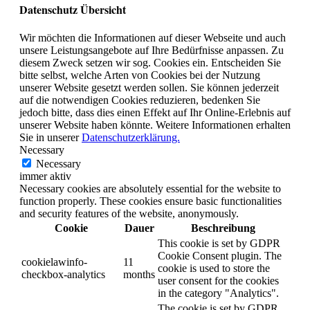
Datenschutz Übersicht
Wir möchten die Informationen auf dieser Webseite und auch
unsere Leistungsangebote auf Ihre Bedürfnisse anpassen. Zu
diesem Zweck setzen wir sog. Cookies ein. Entscheiden Sie
bitte selbst, welche Arten von Cookies bei der Nutzung
unserer Website gesetzt werden sollen. Sie können jederzeit
auf die notwendigen Cookies reduzieren, bedenken Sie
jedoch bitte, dass dies einen Effekt auf Ihr Online-Erlebnis auf
unserer Website haben könnte. Weitere Informationen erhalten
Sie in unserer
Datenschutzerklärung.
Necessary
Necessary
immer aktiv
Necessary cookies are absolutely essential for the website to
function properly. These cookies ensure basic functionalities
and security features of the website, anonymously.
Cookie
Dauer
Beschreibung
This cookie is set by GDPR
Cookie Consent plugin. The
cookielawinfo-
11
cookie is used to store the
checkbox-analytics
months
user consent for the cookies
in the category "Analytics".
The cookie is set by GDPR