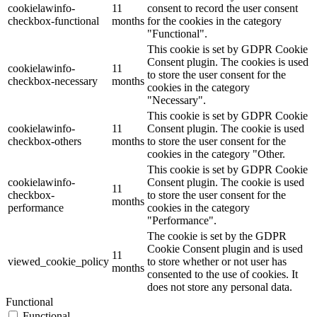
cookielawinfo-
11
consent to record the user consent
checkbox-functional
months
for the cookies in the category
"Functional".
This cookie is set by GDPR Cookie
Consent plugin. The cookies is used
cookielawinfo-
11
to store the user consent for the
checkbox-necessary
months
cookies in the category
"Necessary".
This cookie is set by GDPR Cookie
cookielawinfo-
11
Consent plugin. The cookie is used
checkbox-others
months
to store the user consent for the
cookies in the category "Other.
This cookie is set by GDPR Cookie
cookielawinfo-
Consent plugin. The cookie is used
11
checkbox-
to store the user consent for the
months
performance
cookies in the category
"Performance".
The cookie is set by the GDPR
Cookie Consent plugin and is used
11
viewed_cookie_policy
to store whether or not user has
months
consented to the use of cookies. It
does not store any personal data.
Functional
Functional