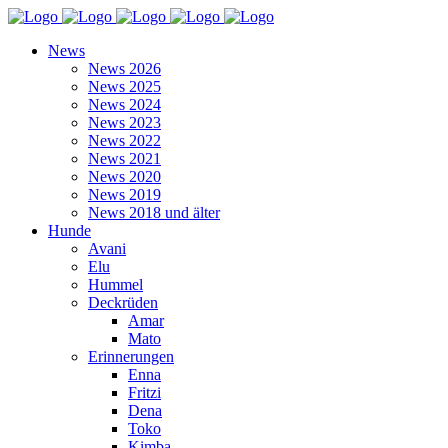
News
News 2026
News 2025
News 2024
News 2023
News 2022
News 2021
News 2020
News 2019
News 2018 und älter
Hunde
Avani
Elu
Hummel
Deckrüden
Amar
Mato
Erinnerungen
Enna
Fritzi
Dena
Toko
Kimba