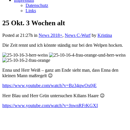
Impressum
Datenschutz
Links
25 Okt.
3 Wochen alt
Posted at 21:27h
in
News 2018+
,
News C-Wurf
by
Kristina
Die Zeit rennt und ich könnte ständig nur bei den Welpen hocken.
Enna und Herr Weiß – ganz am Ende sieht man, dass Enna den
kleinen Mann maßregelt 😉
https://www.youtube.com/watch?v=Bz34qwOx0jE
Herr Blau und Herr Grün untersuchen Kilians Haare 😉
https://www.youtube.com/watch?v=JnwnRFrKGXI