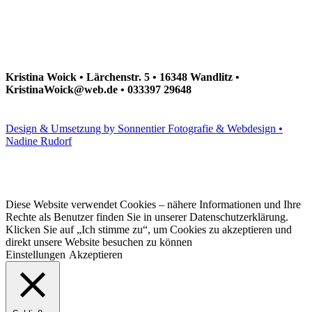
Kristina Woick • Lärchenstr. 5 • 16348 Wandlitz •
KristinaWoick@web.de • 033397 29648
Design & Umsetzung by Sonnentier Fotografie & Webdesign •
Nadine Rudorf
Diese Website verwendet Cookies – nähere Informationen und Ihre
Rechte als Benutzer finden Sie in unserer Datenschutzerklärung.
Klicken Sie auf „Ich stimme zu“, um Cookies zu akzeptieren und
direkt unsere Website besuchen zu können
Einstellungen
Akzeptieren