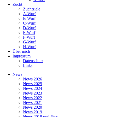
Zucht
Zuchtziele
A-Wurf
B-Wurf
C-Wurf
D-Wurf
E-Wurf
F-Wurf
G-Wurf
H-Wurf
Über mich
Impressum
Datenschutz
Links
News
News 2026
News 2025
News 2024
News 2023
News 2022
News 2021
News 2020
News 2019
News 2018 und älter