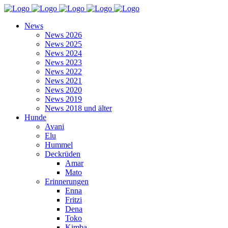
News
News 2026
News 2025
News 2024
News 2023
News 2022
News 2021
News 2020
News 2019
News 2018 und älter
Hunde
Avani
Elu
Hummel
Deckrüden
Amar
Mato
Erinnerungen
Enna
Fritzi
Dena
Toko
Kimba