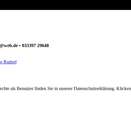
ck@web.de • 033397 29648
ne Rudorf
hte als Benutzer finden Sie in unserer Datenschutzerklärung. Klicken