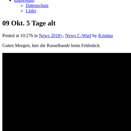
Impressum
Datenschutz
Links
09 Okt.
5 Tage alt
Posted at 10:27h
in
News 2018+
,
News C-Wurf
by
Kristina
Guten Morgen, hier die Rasselbande beim Frühstück