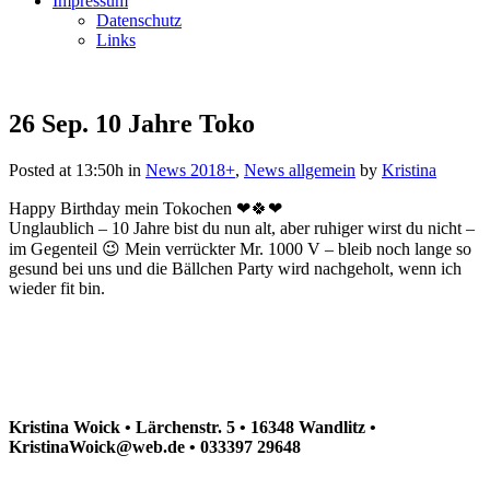
Impressum
Datenschutz
Links
26 Sep.
10 Jahre Toko
Posted at 13:50h
in
News 2018+
,
News allgemein
by
Kristina
Happy Birthday mein Tokochen
❤
🍀
❤
Unglaublich – 10 Jahre bist du nun alt, aber ruhiger wirst du nicht –
im Gegenteil
😉
Mein verrückter Mr. 1000 V – bleib noch lange so
gesund bei uns und die Bällchen Party wird nachgeholt, wenn ich
wieder fit bin.
Kristina Woick • Lärchenstr. 5 • 16348 Wandlitz •
KristinaWoick@web.de • 033397 29648