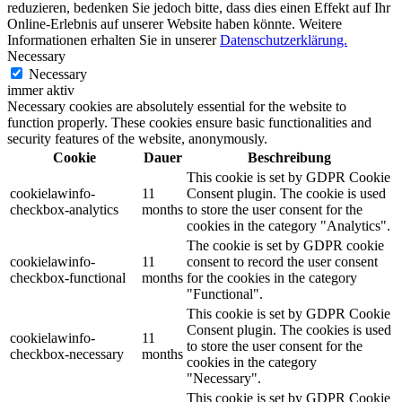
reduzieren, bedenken Sie jedoch bitte, dass dies einen Effekt auf Ihr
Online-Erlebnis auf unserer Website haben könnte. Weitere
Informationen erhalten Sie in unserer
Datenschutzerklärung.
Necessary
Necessary
immer aktiv
Necessary cookies are absolutely essential for the website to
function properly. These cookies ensure basic functionalities and
security features of the website, anonymously.
Cookie
Dauer
Beschreibung
This cookie is set by GDPR Cookie
cookielawinfo-
11
Consent plugin. The cookie is used
checkbox-analytics
months
to store the user consent for the
cookies in the category "Analytics".
The cookie is set by GDPR cookie
cookielawinfo-
11
consent to record the user consent
checkbox-functional
months
for the cookies in the category
"Functional".
This cookie is set by GDPR Cookie
Consent plugin. The cookies is used
cookielawinfo-
11
to store the user consent for the
checkbox-necessary
months
cookies in the category
"Necessary".
This cookie is set by GDPR Cookie