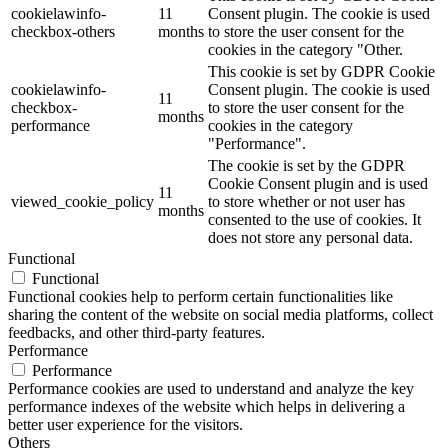
cookielawinfo-
11
Consent plugin. The cookie is used
checkbox-others
months
to store the user consent for the
cookies in the category "Other.
This cookie is set by GDPR Cookie
cookielawinfo-
Consent plugin. The cookie is used
11
checkbox-
to store the user consent for the
months
performance
cookies in the category
"Performance".
The cookie is set by the GDPR
Cookie Consent plugin and is used
11
viewed_cookie_policy
to store whether or not user has
months
consented to the use of cookies. It
does not store any personal data.
Functional
Functional
Functional cookies help to perform certain functionalities like
sharing the content of the website on social media platforms, collect
feedbacks, and other third-party features.
Performance
Performance
Performance cookies are used to understand and analyze the key
performance indexes of the website which helps in delivering a
better user experience for the visitors.
Others