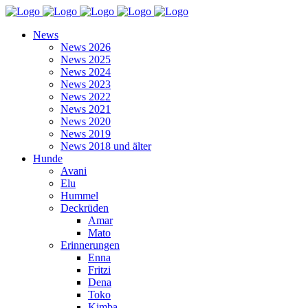
News
News 2026
News 2025
News 2024
News 2023
News 2022
News 2021
News 2020
News 2019
News 2018 und älter
Hunde
Avani
Elu
Hummel
Deckrüden
Amar
Mato
Erinnerungen
Enna
Fritzi
Dena
Toko
Kimba