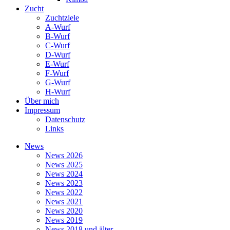
Zucht
Zuchtziele
A-Wurf
B-Wurf
C-Wurf
D-Wurf
E-Wurf
F-Wurf
G-Wurf
H-Wurf
Über mich
Impressum
Datenschutz
Links
News
News 2026
News 2025
News 2024
News 2023
News 2022
News 2021
News 2020
News 2019
News 2018 und älter