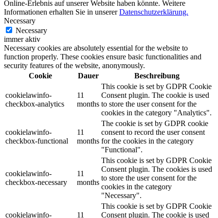
Online-Erlebnis auf unserer Website haben könnte. Weitere
Informationen erhalten Sie in unserer
Datenschutzerklärung.
Necessary
Necessary
immer aktiv
Necessary cookies are absolutely essential for the website to
function properly. These cookies ensure basic functionalities and
security features of the website, anonymously.
Cookie
Dauer
Beschreibung
This cookie is set by GDPR Cookie
cookielawinfo-
11
Consent plugin. The cookie is used
checkbox-analytics
months
to store the user consent for the
cookies in the category "Analytics".
The cookie is set by GDPR cookie
cookielawinfo-
11
consent to record the user consent
checkbox-functional
months
for the cookies in the category
"Functional".
This cookie is set by GDPR Cookie
Consent plugin. The cookies is used
cookielawinfo-
11
to store the user consent for the
checkbox-necessary
months
cookies in the category
"Necessary".
This cookie is set by GDPR Cookie
cookielawinfo-
11
Consent plugin. The cookie is used